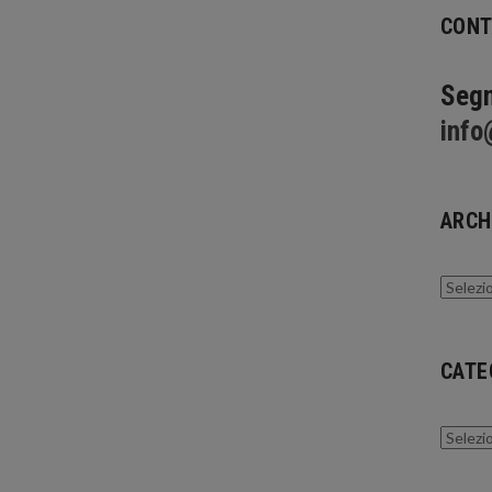
CONT
Segn
info
ARCH
Archivi
CATE
Catego