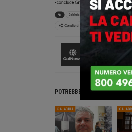
-conclude Graziano- ascolti la richiesta 
Calabria
incendi
Stefano Graziano
Condividi
CalNews
27584 Pos
Comments
POTREBBE PIACERTI ANCHE
CALABRIA
CALABR