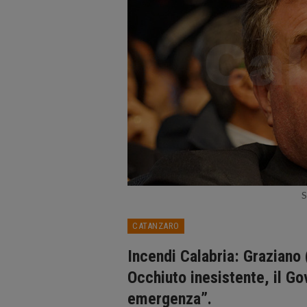
S
CATANZARO
Incendi Calabria: Graziano 
Occhiuto inesistente, il Gov
emergenza”.