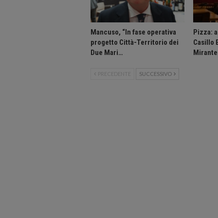
Mancuso, “In fase operativa
Pizza: 
progetto Città-Territorio dei
Casillo
Due Mari…
Mirante
PRECEDENTE
SUCCESSIVO