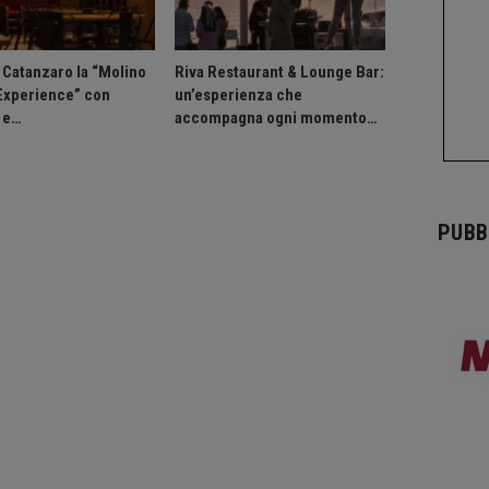
a Catanzaro la “Molino
Riva Restaurant & Lounge Bar:
 Experience” con
un’esperienza che
 e…
accompagna ogni momento…
PUBB