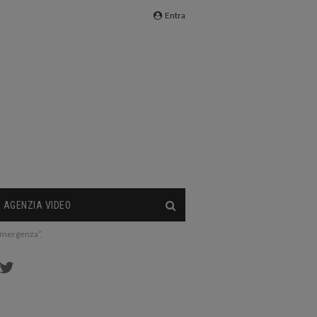
Entra
AGENZIA VIDEO
 emergenza”.
cebook
Twitter