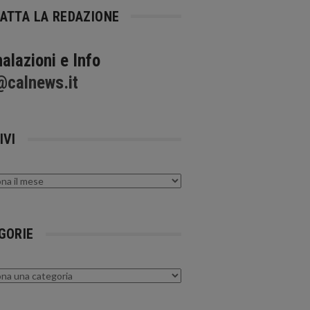
ATTA LA REDAZIONE
alazioni e Info
@calnews.it
IVI
GORIE
rie