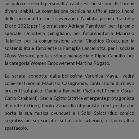
sul palco eccellenti personalità calabresi che si sono distinte in
diversi ambiti. La commissione tecnica ha ufficializzato i nomi
delle personalità che riceveranno l’ambito premio Castello
D’oro 2021: per il giornalismo Adriana Pannitteri, per il premio
speciale Donatella Gimigliano, per l’imprenditoria Maurizio
Talarico, per la comunicazione social Cinghios Group, per la
sostenibilità e l’ambiente la Famiglia Lancellotta, per il sociale
Giusy Versace, per la sezione manageriale Pippo Cannillo, per
la categoria Women Empowement Martina Rogato.
La serata, condotta dalla bellissima Veronica Maya, vedrà
come testimonial Maurizio Casagrande. Tanti i nomi di rilievo
presenti sul palco: Daniela Rambaldi (figlia del Premio Oscar
Carlo Rambaldi), Stella Egitto (attrice emergente protagonista
di molte fiction), Paolo Zanarella (il pianista fuori posto che
porta la sua musica ovunque) e i Soldi Spicci (duo comico
seguitissimo sui social e sul piccolo schermo) e tanto altro
spettacolo.