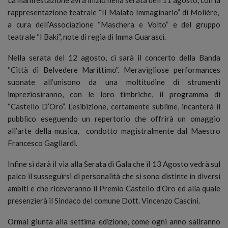
rappresentazione teatrale “Il Malato Immaginario” di Molière,
a cura dell’Associazione “Maschera e Volto” e del gruppo
teatrale “I Baki”, note di regia di Imma Guarasci.
Nella serata del 12 agosto, ci sarà il concerto della Banda
“Città di Belvedere Marittimo”. Meravigliose performances
suonate all’unisono da una moltitudine di strumenti
impreziosiranno, con le loro timbriche, il programma di
“Castello D’Oro”. L’esibizione, certamente sublime, incanterà il
pubblico eseguendo un repertorio che offrirà un omaggio
all’arte della musica, condotto magistralmente dal Maestro
Francesco Gagliardi.
Infine si darà il via alla Serata di Gala che il 13 Agosto vedrà sul
palco il susseguirsi di personalità che si sono distinte in diversi
ambiti e che riceveranno il Premio Castello d’Oro ed alla quale
presenzierà il Sindaco del comune Dott. Vincenzo Cascini.
Ormai giunta alla settima edizione, come ogni anno saliranno