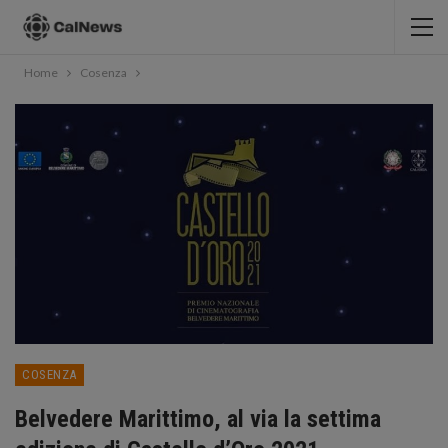
Home
Cosenza
COSENZA
Belvedere Marittimo, al via la settima