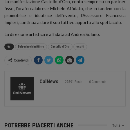
La manifestazione Castello d’Oro, conta sempre su un partner
fisso, l’orafo calabrese Michele Affidato, che in tandem con la
promotrice e ideatrice dell’evento, l’Assessore Francesca
Impieri, continua a dare il suo fattivo apporto allo spettacolo.
La direzione artistica è affidata ad Andrea Solano.
Belvedere Marittimo
Castello d’Oro
ospiti
Condividi
CalNews
27591 Posts
0 Comments
POTREBBE PIACERTI ANCHE
Tutti