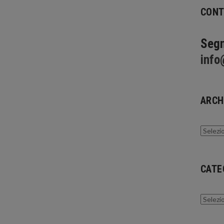
CONT
Segn
info
ARCH
Archivi
CATE
Catego