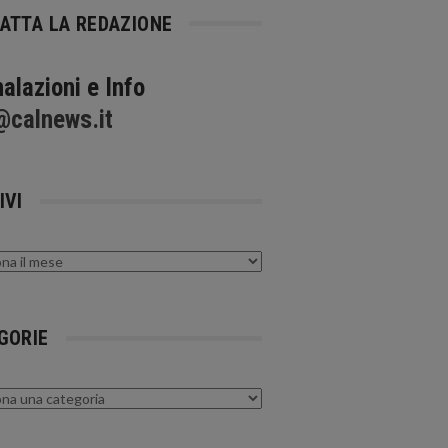
ATTA LA REDAZIONE
alazioni e Info
@calnews.it
IVI
GORIE
rie