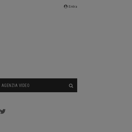
Entra
AGENZIA VIDEO
cebook
Twitter