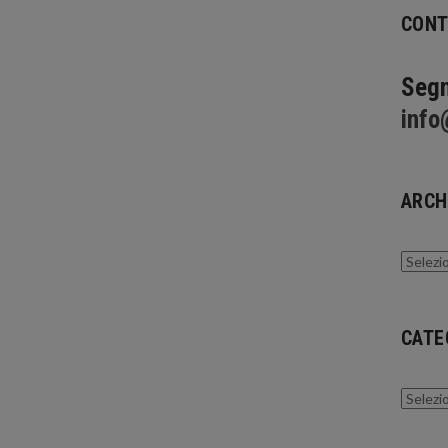
CONT
Segn
info
ARCH
Archivi
CATE
Catego