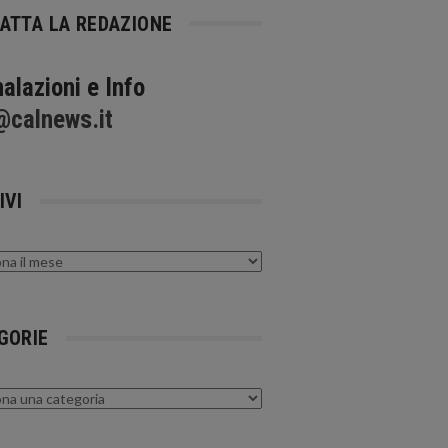
ATTA LA REDAZIONE
alazioni e Info
@calnews.it
IVI
GORIE
rie