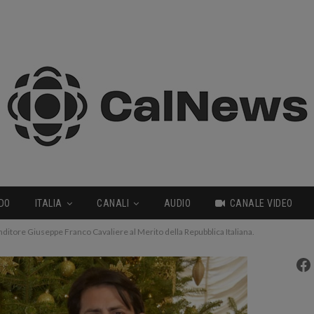
DO
ITALIA
CANALI
AUDIO
CANALE VIDEO
ditore Giuseppe Franco Cavaliere al Merito della Repubblica Italiana.
Fa