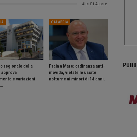
Altri Di Autore
IA
CALABRIA
PUBB
o regionale della
Praia a Mare: ordinanza anti-
a approva
movida, vietate le uscite
mento e variazioni
notturne ai minori di 14 anni.
o…