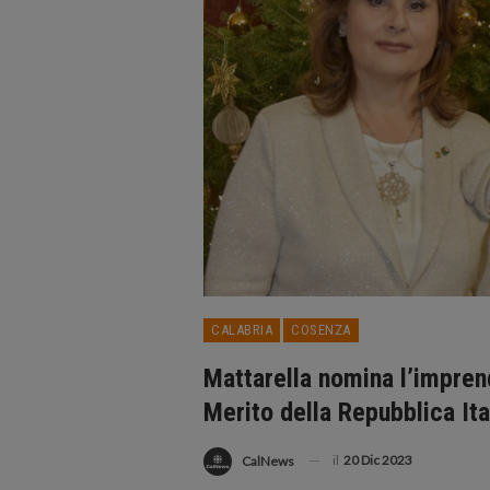
CALABRIA
COSENZA
Mattarella nomina l’impren
Merito della Repubblica Ita
il
20 Dic 2023
CalNews