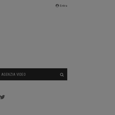
Entra
AGENZIA VIDEO
cebook
Twitter