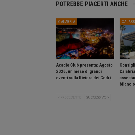
POTREBBE PIACERTI ANCHE
CALABRIA
CALABR
Acadie Club presenta: Agosto
Consigli
2026, un mese di grandi
Calabri
eventi sulla Riviera dei Cedri.
assesta
bilanci
PRECEDENTE
SUCCESSIVO