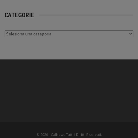
CATEGORIE
Categorie
© 2026 - CalNews.Tutti i Diritti Riservati.