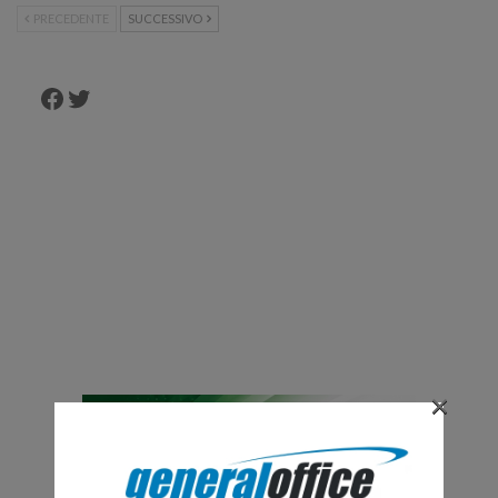
PRECEDENTE
SUCCESSIVO
Facebook
Twitter
×