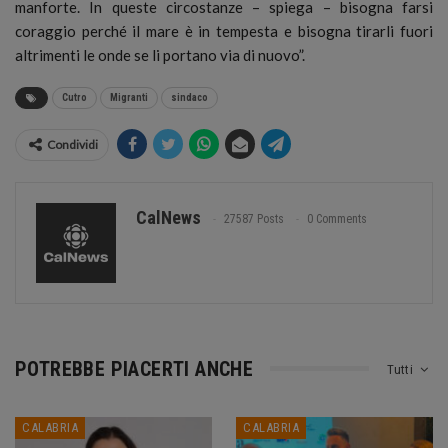
manforte. In queste circostanze – spiega – bisogna farsi
coraggio perché il mare è in tempesta e bisogna tirarli fuori
altrimenti le onde se li portano via di nuovo”.
Cutro
Migranti
sindaco
Condividi
CalNews
27587 Posts
0 Comments
POTREBBE PIACERTI ANCHE
Tutti
CALABRIA
CALABRIA