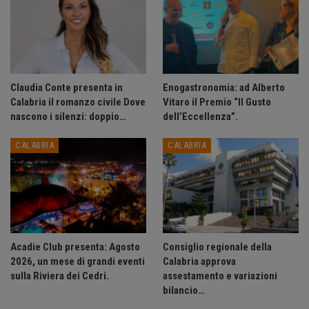
Claudia Conte presenta in
Enogastronomia: ad Alberto
Calabria il romanzo civile Dove
Vitaro il Premio “Il Gusto
nascono i silenzi: doppio…
dell’Eccellenza”.
CALABRIA
CALABRIA
Acadie Club presenta: Agosto
Consiglio regionale della
2026, un mese di grandi eventi
Calabria approva
sulla Riviera dei Cedri.
assestamento e variazioni
bilancio…