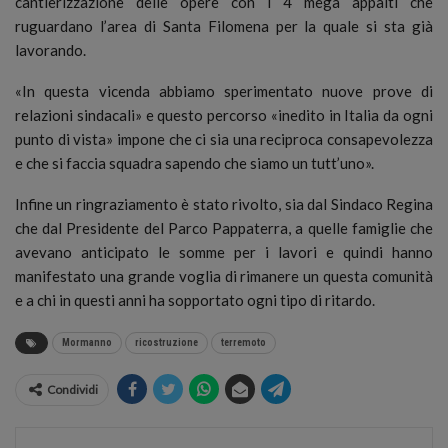
cantierizzazione delle opere con i 4 mega appalti che
ruguardano l’area di Santa Filomena per la quale si sta già
lavorando.
«In questa vicenda abbiamo sperimentato nuove prove di
relazioni sindacali» e questo percorso «inedito in Italia da ogni
punto di vista» impone che ci sia una reciproca consapevolezza
e che si faccia squadra sapendo che siamo un tutt’uno».
Infine un ringraziamento è stato rivolto, sia dal Sindaco Regina
che dal Presidente del Parco Pappaterra, a quelle famiglie che
avevano anticipato le somme per i lavori e quindi hanno
manifestato una grande voglia di rimanere un questa comunità
e a chi in questi anni ha sopportato ogni tipo di ritardo.
Mormanno
ricostruzione
terremoto
Condividi