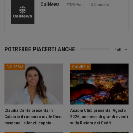
CalNews
27591 Posts
0 Comments
POTREBBE PIACERTI ANCHE
Tutti
CALABRIA
CALABRIA
Claudia Conte presenta in
Acadie Club presenta: Agosto
Calabria il romanzo civile Dove
2026, un mese di grandi eventi
nascono i silenzi: doppio…
sulla Riviera dei Cedri.