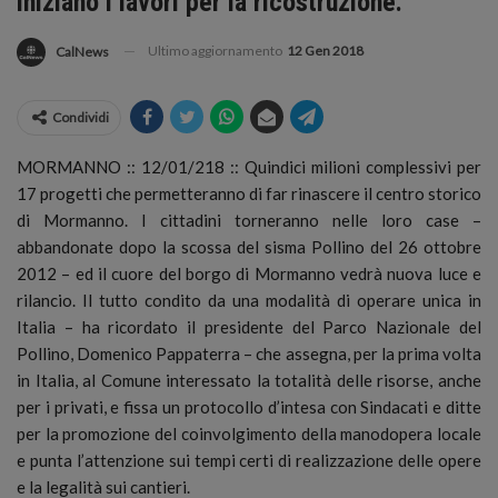
iniziano i lavori per la ricostruzione.
Ultimo aggiornamento
12 Gen 2018
CalNews
Condividi
MORMANNO :: 12/01/218 :: Quindici milioni complessivi per
17 progetti che permetteranno di far rinascere il centro storico
di Mormanno. I cittadini torneranno nelle loro case –
abbandonate dopo la scossa del sisma Pollino del 26 ottobre
2012 – ed il cuore del borgo di Mormanno vedrà nuova luce e
rilancio.
Il tutto condito da una modalità di operare unica in
Italia – ha ricordato il presidente del Parco Nazionale del
Pollino, Domenico Pappaterra – che assegna, per la prima volta
in Italia, al Comune interessato la totalità delle risorse, anche
per i privati, e fissa un protocollo d’intesa con Sindacati e ditte
per la promozione del coinvolgimento della manodopera locale
e punta l’attenzione sui tempi certi di realizzazione delle opere
e la legalità sui cantieri.