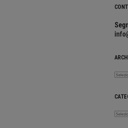
CONT
Segn
info
ARCH
Archivi
CATE
Catego