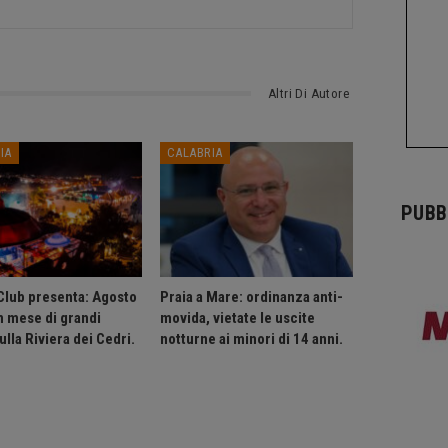
Altri Di Autore
IA
CALABRIA
PUBB
Club presenta: Agosto
Praia a Mare: ordinanza anti-
n mese di grandi
movida, vietate le uscite
ulla Riviera dei Cedri.
notturne ai minori di 14 anni.