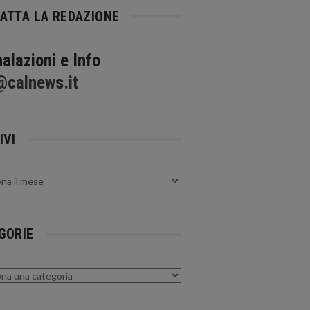
ATTA LA REDAZIONE
alazioni e Info
@calnews.it
IVI
GORIE
rie