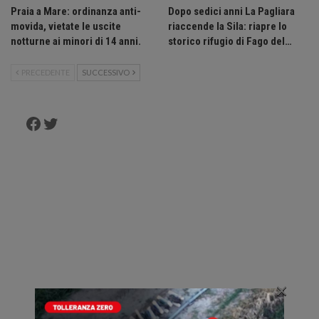
Praia a Mare: ordinanza anti-
Dopo sedici anni La Pagliara
movida, vietate le uscite
riaccende la Sila: riapre lo
notturne ai minori di 14 anni.
storico rifugio di Fago del…
PRECEDENTE
SUCCESSIVO
Facebook
Twitter
×