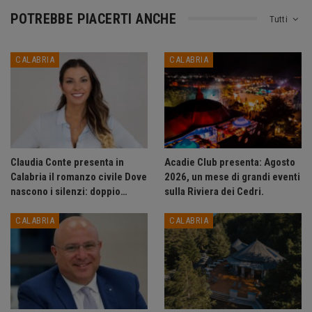
POTREBBE PIACERTI ANCHE
Tutti
CALABRIA
CALABRIA
Claudia Conte presenta in
Acadie Club presenta: Agosto
Calabria il romanzo civile Dove
2026, un mese di grandi eventi
nascono i silenzi: doppio…
sulla Riviera dei Cedri.
CALABRIA
CALABRIA