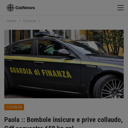
Home
Cosenza
COSENZA
Paola :: Bombole insicure e prive collaudo,