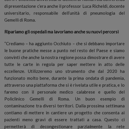
di presentazione c’era anche il professor Luca Richeldi, docente
universitario, responsabile dell’unità di pneumologia del
Gemelli di Roma.
Ripariamo gli ospedali ma lavoriamo anche su nuovi percorsi
“Crediamo – ha aggiunto Occhiuto – che si debbano importare
le buone pratiche messe a punto nel resto del Paese e siamo
convinti che anche la nostra regione possa dimostrare di avere
tutte le carte in regola per saper mettere in atto delle
eccellenze. Utilizzeremo uno strumento che dal 2020 ha
funzionato molto bene, durante la prima ondata di pandemia,
attraverso una piattaforma che si è rivelata utile e pratica, e lo
faremo con il personale medico calabrese e quello del
Policlinico Gemelli di Roma. Un buon esempio di
contaminazione tra diversi territori. Dalla prossima settimana
contiamo di mettere in cantiere un progetto che consenta ai
pazienti meno gravi di essere trattati a casa. Questo ci
permetterà di decongestionare parzialmente la rete