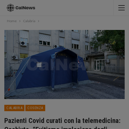
Home
Calabria
CALABRIA
COSENZA
Pazienti Covid curati con la telemedicina: