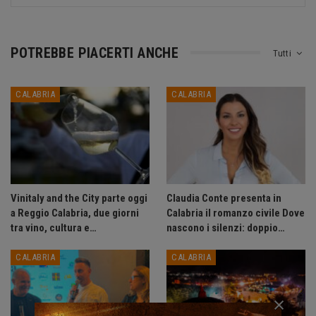
POTREBBE PIACERTI ANCHE
Tutti
CALABRIA
CALABRIA
Vinitaly and the City parte oggi
Claudia Conte presenta in
a Reggio Calabria, due giorni
Calabria il romanzo civile Dove
tra vino, cultura e…
nascono i silenzi: doppio…
CALABRIA
CALABRIA
×