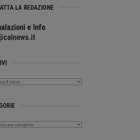
ATTA LA REDAZIONE
alazioni e Info
@calnews.it
IVI
GORIE
rie