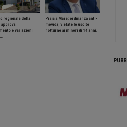
o regionale della
Praia a Mare: ordinanza anti-
a approva
movida, vietate le uscite
mento e variazioni
notturne ai minori di 14 anni.
o…
PUBB