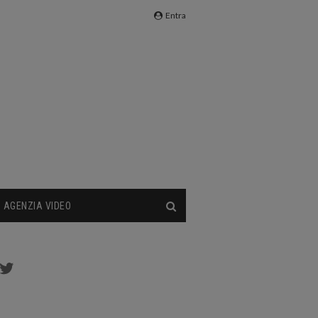
Entra
AGENZIA VIDEO
cebook
Twitter