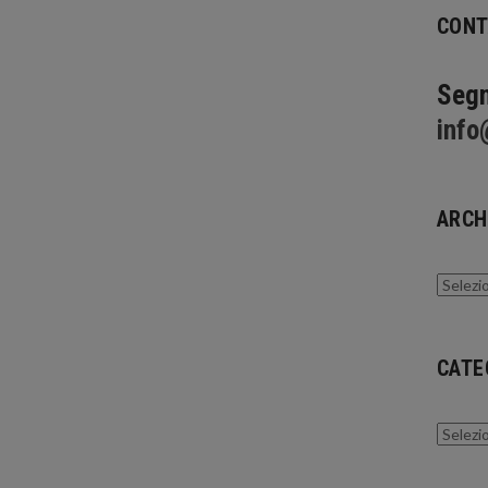
CONT
Segn
info
ARCH
Archivi
CATE
Catego