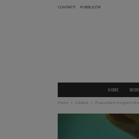
CONTATTI
PUBBLICITA’
HOME
MON
Home
Calabria
Praia a Mare: tre giorni di 