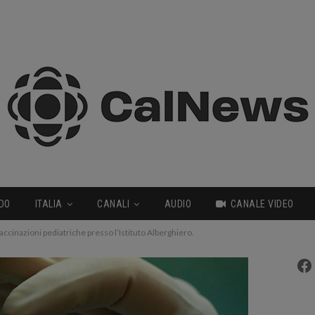
DO
ITALIA
CANALI
AUDIO
CANALE VIDEO
vaccinazioni pediatriche presso l’Istituto Alberghiero.
Fa