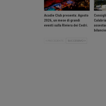
Acadie Club presenta: Agosto
Consigli
2026, un mese di grandi
Calabri
eventi sulla Riviera dei Cedri.
assesta
bilanci
PRECEDENTE
SUCCESSIVO