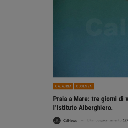
CALABRIA
COSENZA
Praia a Mare: tre giorni di
l’Istituto Alberghiero.
Ultimo aggiornamento
12 
CalNews