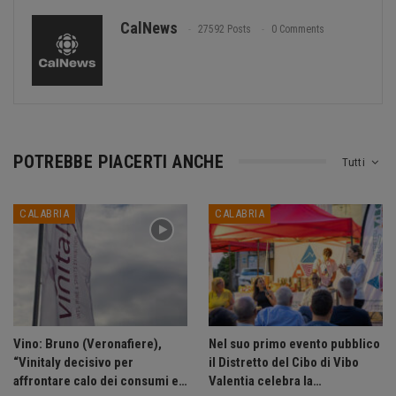
CalNews
27592 Posts
0 Comments
POTREBBE PIACERTI ANCHE
Tutti
CALABRIA
CALABRIA
Vino: Bruno (Veronafiere),
Nel suo primo evento pubblico
“Vinitaly decisivo per
il Distretto del Cibo di Vibo
affrontare calo dei consumi e…
Valentia celebra la…