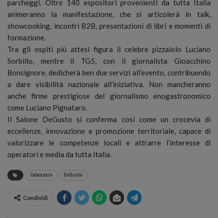
parcheggi. Oltre 140 espositori provenienti da tutta Italia
animeranno la manifestazione, che si articolerà in talk,
showcooking, incontri B2B, presentazioni di libri e momenti di
formazione.
Tra gli ospiti più attesi figura il celebre pizzaiolo Luciano
Sorbillo, mentre il TG5, con il giornalista Gioacchino
Bonsignore, dedicherà ben due servizi all’evento, contribuendo
a dare visibilità nazionale all’iniziativa. Non mancheranno
anche firme prestigiose del giornalismo enogastronomico
come Luciano Pignataro.
Il Salone DeGusto si conferma così come un crocevia di
eccellenze, innovazione e promozione territoriale, capace di
valorizzare le competenze locali e attrarre l’interesse di
operatori e media da tutta Italia.
Catanzaro
DeGusto
Condividi