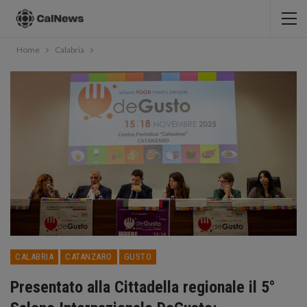
Home
Calabria
CALABRIA
CATANZARO
GUSTO
Presentato alla Cittadella regionale il 5°