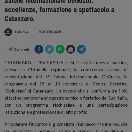
Salone Internazionale DeGusto:
eccellenze, formazione e spettacolo a
Catanzaro.
il
30 Ott 2025
CalNews
Condividi
CATANZARO :: 30/10/2025 :: Si è svolta questa mattina,
presso la Cittadella regionale, la conferenza stampa di
presentazione del 5° Salone Internazionale DeGusto, in
programma dal 15 al 18 novembre al Centro fieristico
“Colosimo” di Catanzaro. Un evento che si conferma tra i più
attesi nel panorama enogastronomico e fieristico del Sud Italia,
con un programma ricchissimo e una partecipazione
istituzionale e professionale di alto profilo.
A moderare l’incontro il giornalista Francesco Mannarino, che
ha introdotto i numerosi ospiti e relatori. A coordinare il