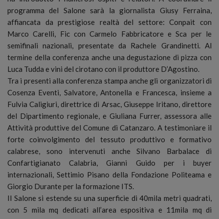
programma del Salone sarà la giornalista Giusy Ferraina,
affiancata da prestigiose realtà del settore: Conpait con
Marco Carelli, Fic con Carmelo Fabbricatore e Sca per le
semifinali nazionali, presentate da Rachele Grandinetti. Al
termine della conferenza anche una degustazione di pizza con
Luca Tudda e vini del cirotano con il produttore D’Agostino.
Tra i presenti alla conferenza stampa anche gli organizzatori di
Cosenza Eventi, Salvatore, Antonella e Francesca, insieme a
Fulvia Caligiuri, direttrice di Arsac, Giuseppe Iritano, direttore
del Dipartimento regionale, e Giuliana Furrer, assessora alle
Attività produttive del Comune di Catanzaro. A testimoniare il
forte coinvolgimento del tessuto produttivo e formativo
calabrese, sono intervenuti anche Silvano Barbalace di
Confartigianato Calabria, Gianni Guido per i buyer
internazionali, Settimio Pisano della Fondazione Politeama e
Giorgio Durante per la formazione ITS.
Il Salone si estende su una superficie di 40mila metri quadrati,
con 5 mila mq dedicati all’area espositiva e 11mila mq di