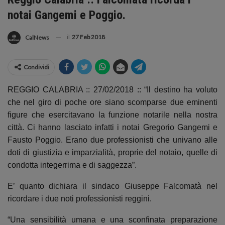
notai Gangemi e Poggio.
il
27 Feb 2018
CalNews
Condividi
REGGIO CALABRIA :: 27/02/2018 :: “Il destino ha voluto
che nel giro di poche ore siano scomparse due eminenti
figure che esercitavano la funzione notarile nella nostra
città. Ci hanno lasciato infatti i notai Gregorio Gangemi e
Fausto Poggio. Erano due professionisti che univano alle
doti di giustizia e imparzialità, proprie del notaio, quelle di
condotta integerrima e di saggezza”.
E’ quanto dichiara il sindaco Giuseppe Falcomatà nel
ricordare i due noti professionisti reggini.
“Una sensibilità umana e una sconfinata preparazione