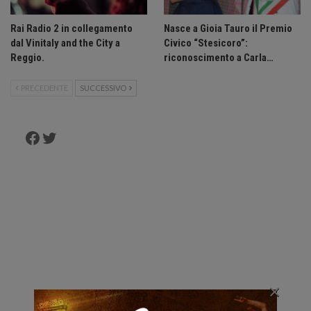
Rai Radio 2 in collegamento
Nasce a Gioia Tauro il Premio
dal Vinitaly and the City a
Civico “Stesicoro”:
Reggio.
riconoscimento a Carla…
PRECEDENTE
SUCCESSIVO
Facebook
Twitter
×