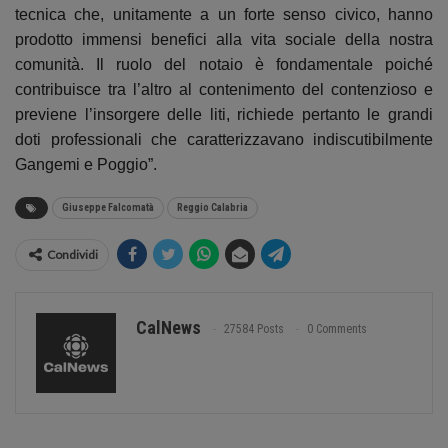
tecnica che, unitamente a un forte senso civico, hanno
prodotto immensi benefici alla vita sociale della nostra
comunità. Il ruolo del notaio è fondamentale poiché
contribuisce tra l’altro al contenimento del contenzioso e
previene l’insorgere delle liti, richiede pertanto le grandi
doti professionali che caratterizzavano indiscutibilmente
Gangemi e Poggio”.
Giuseppe Falcomatà
Reggio Calabria
Condividi
CalNews
27584 Posts
0 Comments