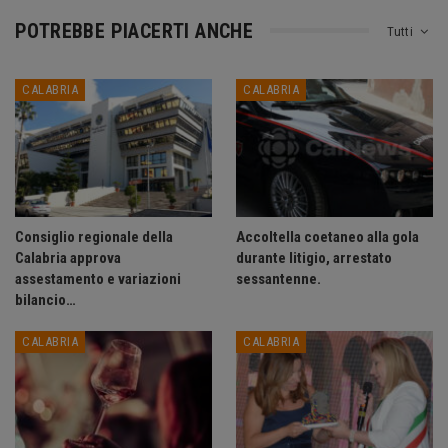
POTREBBE PIACERTI ANCHE
Tutti
CALABRIA
CALABRIA
Consiglio regionale della
Accoltella coetaneo alla gola
Calabria approva
durante litigio, arrestato
assestamento e variazioni
sessantenne.
bilancio…
CALABRIA
CALABRIA