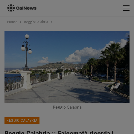
Home
Reggio Calabria
Reggio Calabria
REGGIO CALABRIA
Reggio Calabria :: Falcomatà ricorda i