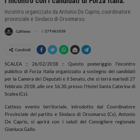
l’incontro con i candidati di Forza Italia.
Incontro organizzato da Antonio De Caprio, coordinatore
provinciale e Sindaco di Orsomarso.
il
27 Feb 2018
CalNews
Condividi
SCALEA :: 26/02/2018 :: Questo pomeriggio l’incontro
pubblico di Forza Italia organizzato a sostegno dei candidati
per la Camera dei Deputati e il Senato, che si terrà martedì 27
febbraio 2018, alle ore 16.30, presso l’Hotel Santa Caterina di
Scalea (Cs).
L’atteso evento territoriale, introdotto dal Coordinatore
Provinciale del partito e Sindaco di Orsomarso (Cs), Antonio
De Caprio, si aprirà con i saluti del Consigliere regionale
Gianluca Gallo.