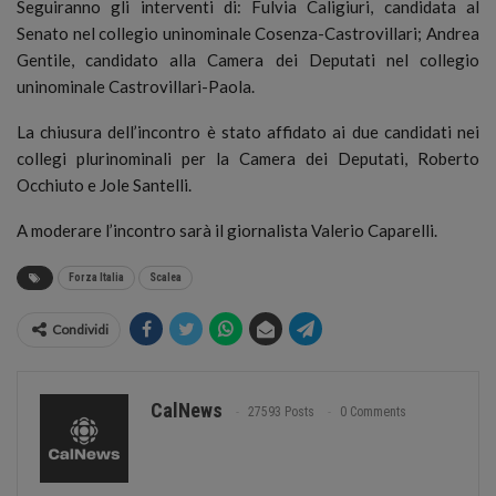
Seguiranno gli interventi di: Fulvia Caligiuri, candidata al
Senato nel collegio uninominale Cosenza-Castrovillari; Andrea
Gentile, candidato alla Camera dei Deputati nel collegio
uninominale Castrovillari-Paola.
La chiusura dell’incontro è stato affidato ai due candidati nei
collegi plurinominali per la Camera dei Deputati, Roberto
Occhiuto e Jole Santelli.
A moderare l’incontro sarà il giornalista Valerio Caparelli.
Forza Italia
Scalea
Condividi
CalNews
27593 Posts
0 Comments