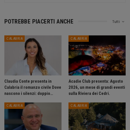
POTREBBE PIACERTI ANCHE
Tutti
CALABRIA
CALABRIA
Claudia Conte presenta in
Acadie Club presenta: Agosto
Calabria il romanzo civile Dove
2026, un mese di grandi eventi
nascono i silenzi: doppio…
sulla Riviera dei Cedri.
CALABRIA
CALABRIA