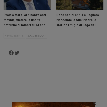
Praia a Mare: ordinanza anti-
Dopo sedici anni La Pagliara
movida, vietate le uscite
riaccende la Sila: riapre lo
notturne ai minori di 14 anni.
storico rifugio di Fago del…
PRECEDENTE
SUCCESSIVO
Facebook
Twitter
×