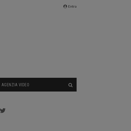
Entra
AGENZIA VIDEO
cebook
Twitter