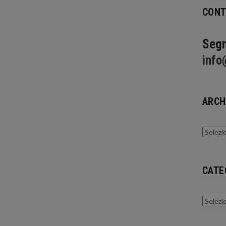
CONT
Segn
info
ARCH
Archivi
CATE
Catego