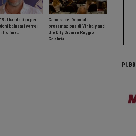
 “Sul bando tipo per
Camera dei Deputati:
ioni balneari vorrei
presentazione di Vinitaly and
entro fine…
the City Sibari e Reggio
Calabria.
PUBB