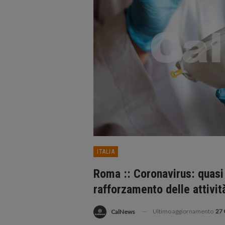
ITALIA
Roma :: Coronavirus: quasi 
rafforzamento delle attivit
Ultimo aggiornamento
27 
CalNews