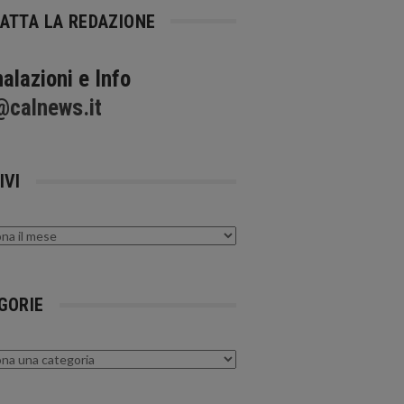
ATTA LA REDAZIONE
alazioni e Info
@calnews.it
IVI
GORIE
rie