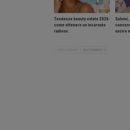
Tendenze beauty estate 2026:
Salvini,
come ottenere un incarnato
concess
radioso.
uscire 
PRECEDENTE
SUCCESSIVO