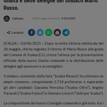
Giunta e delle deleghe del sindaco Mario
Russo.
Ultimo aggiornamento
3 Giu 2025
CalNews
Condividi
SCALEA :: 03/06/2025 :: Dopo la netta vittoria elettorale del
26 maggio, che ha segnato il ritorno di Mario Russo alla guida
del Comune di Scalea (Cs), cresce l’attesa per la presentazione
ufficiale della nuova Giunta comunale e la distribuzione delle
deleghe agli assessori e ai consiglieri.
Il sindaco, sostenuto dalla lista “Scalea Rinasce”, ha ottenuto un
ampio consenso, conquistando 2.734 preferenze e superando
gli altri candidati: Giacomo Perrotta (“Scalea Oltre”), Angelo
Paravati (“Scalea Futura”) e Gennaro Licursi (“Uniti per Scalea”).
La composizione del nuovo Consiglio comunale è già nota: tra i