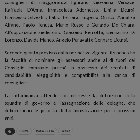
consiglieri di maggioranza figurano Giovanna Versace,
Raffaele D’Anna, Immacolata Adornetto, Emilia Licursi,
Francesco Silvestri, Fabio Ferrara, Eugenio Orrico, Annalisa
Alfano, Paolo Tenuta, Mario Russo e Gerardo De Chiara.
All’opposizione siederanno Giacomo Perrotta, Gennarino Di
Lorenzo, Davide Manco, Angelo Paravati e Gennaro Licursi.
Secondo quanto previsto dalla normativa vigente, il sindaco ha
la facoltà di nominare gli assessori anche al di fuori del
Consiglio comunale, purché in possesso dei requisiti di
candidabilità, eleggibilità e compatibilità alla carica di
consigliere.
La cittadinanza attende con interesse la definizione della
squadra di governo e l’assegnazione delle deleghe, che
delineeranno le priorità dell’amministrazione per i prossimi
anni.
Giunta
Mario Russo
Scalea