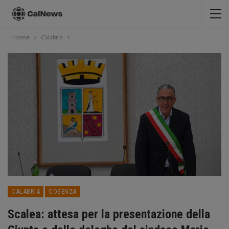
Home
Calabria
CALABRIA
COSENZA
Scalea: attesa per la presentazione della