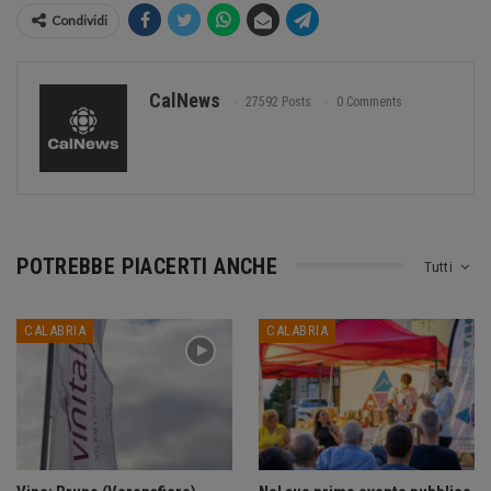
Condividi
CalNews
27592 Posts
0 Comments
POTREBBE PIACERTI ANCHE
Tutti
CALABRIA
CALABRIA