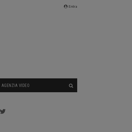
Entra
AGENZIA VIDEO
cebook
Twitter