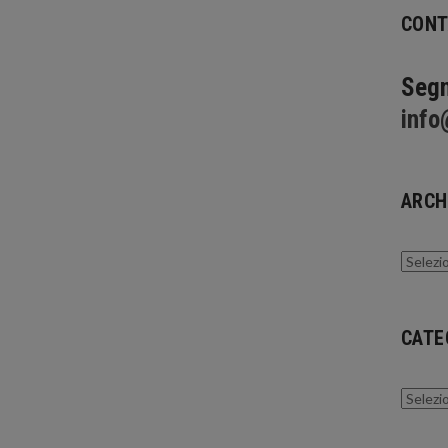
CONT
Segn
info
ARCH
Archivi
CATE
Catego