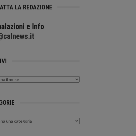
ATTA LA REDAZIONE
alazioni e Info
@calnews.it
IVI
GORIE
rie