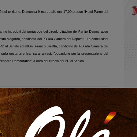
 sul territorio.
Domenica 9 marzo alle ore 17,00 presso l’Hotel Parco dei
anno introdotti dal portavoce del circolo cittadino del Partito Democratico
Ernesto Magorno, candidato del PD alla Camera dei Deputati.
Le conclusioni
PD al Senato ed all’On. Franco Laratta, candidato del PD alla Camera dei
sulla costa tirrenica, sarà, altresì, l’occasione per la presentazione del
“Pensare Democratico” a cura del circolo del PD di Scalea.
ts
0