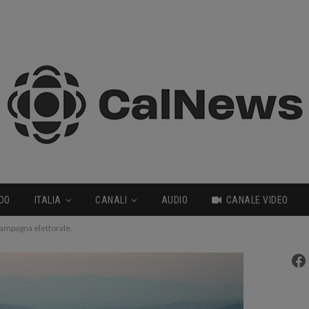
DO
ITALIA
CANALI
AUDIO
CANALE VIDEO
a campagna elettorale.
Fa