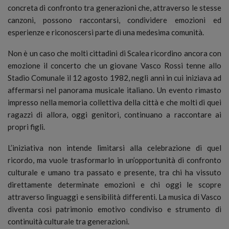
concreta di confronto tra generazioni che, attraverso le stesse
canzoni, possono raccontarsi, condividere emozioni ed
esperienze e riconoscersi parte di una medesima comunità.
Non è un caso che molti cittadini di Scalea ricordino ancora con
emozione il concerto che un giovane Vasco Rossi tenne allo
Stadio Comunale il 12 agosto 1982, negli anni in cui iniziava ad
affermarsi nel panorama musicale italiano. Un evento rimasto
impresso nella memoria collettiva della città e che molti di quei
ragazzi di allora, oggi genitori, continuano a raccontare ai
propri figli.
L’iniziativa non intende limitarsi alla celebrazione di quel
ricordo, ma vuole trasformarlo in un’opportunità di confronto
culturale e umano tra passato e presente, tra chi ha vissuto
direttamente determinate emozioni e chi oggi le scopre
attraverso linguaggi e sensibilità differenti. La musica di Vasco
diventa così patrimonio emotivo condiviso e strumento di
continuità culturale tra generazioni.