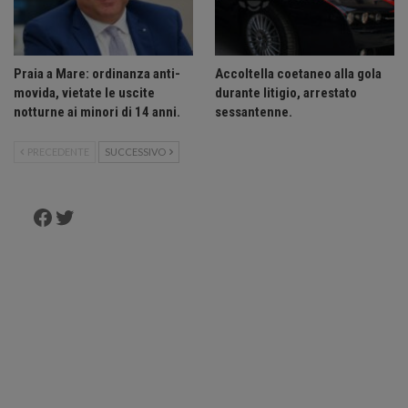
Praia a Mare: ordinanza anti-
Accoltella coetaneo alla gola
movida, vietate le uscite
durante litigio, arrestato
notturne ai minori di 14 anni.
sessantenne.
PRECEDENTE
SUCCESSIVO
Facebook
Twitter