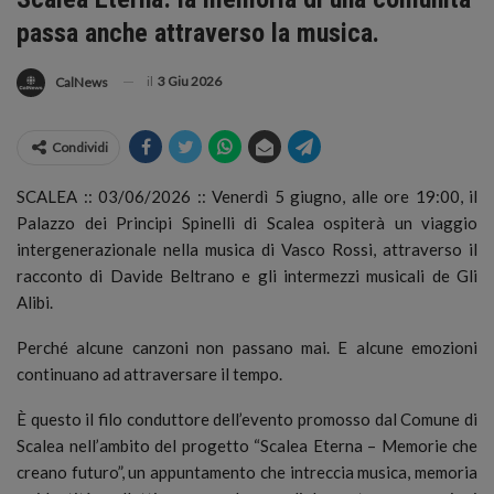
passa anche attraverso la musica.
il
3 Giu 2026
CalNews
Condividi
SCALEA :: 03/06/2026 :: Venerdì 5 giugno, alle ore 19:00, il
Palazzo dei Principi Spinelli di Scalea ospiterà un viaggio
intergenerazionale nella musica di Vasco Rossi, attraverso il
racconto di Davide Beltrano e gli intermezzi musicali de Gli
Alibi.
Perché alcune canzoni non passano mai. E alcune emozioni
continuano ad attraversare il tempo.
È questo il filo conduttore dell’evento promosso dal Comune di
Scalea nell’ambito del progetto “Scalea Eterna – Memorie che
creano futuro”, un appuntamento che intreccia musica, memoria