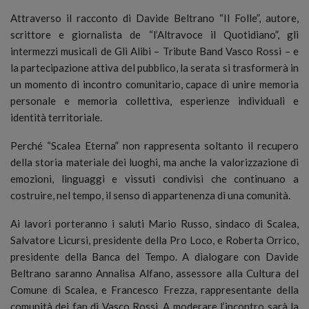
Attraverso il racconto di Davide Beltrano “Il Folle”, autore,
scrittore e giornalista de “l’Altravoce il Quotidiano”, gli
intermezzi musicali de Gli Alibi – Tribute Band Vasco Rossi – e
la partecipazione attiva del pubblico, la serata si trasformerà in
un momento di incontro comunitario, capace di unire memoria
personale e memoria collettiva, esperienze individuali e
identità territoriale.
Perché “Scalea Eterna” non rappresenta soltanto il recupero
della storia materiale dei luoghi, ma anche la valorizzazione di
emozioni, linguaggi e vissuti condivisi che continuano a
costruire, nel tempo, il senso di appartenenza di una comunità.
Ai lavori porteranno i saluti Mario Russo, sindaco di Scalea,
Salvatore Licursi, presidente della Pro Loco, e Roberta Orrico,
presidente della Banca del Tempo. A dialogare con Davide
Beltrano saranno Annalisa Alfano, assessore alla Cultura del
Comune di Scalea, e Francesco Frezza, rappresentante della
comunità dei fan di Vasco Rossi. A moderare l’incontro sarà la