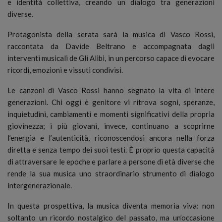
e identità collettiva, creando un dialogo tra generazioni
diverse.
Protagonista della serata sarà la musica di Vasco Rossi,
raccontata da Davide Beltrano e accompagnata dagli
interventi musicali de Gli Alibi, in un percorso capace di evocare
ricordi, emozioni e vissuti condivisi.
Le canzoni di Vasco Rossi hanno segnato la vita di intere
generazioni. Chi oggi è genitore vi ritrova sogni, speranze,
inquietudini, cambiamenti e momenti significativi della propria
giovinezza; i più giovani, invece, continuano a scoprirne
l’energia e l’autenticità, riconoscendosi ancora nella forza
diretta e senza tempo dei suoi testi. È proprio questa capacità
di attraversare le epoche e parlare a persone di età diverse che
rende la sua musica uno straordinario strumento di dialogo
intergenerazionale.
In questa prospettiva, la musica diventa memoria viva: non
soltanto un ricordo nostalgico del passato, ma un’occasione