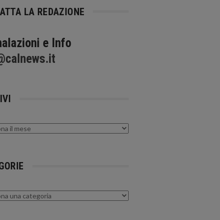
ATTA LA REDAZIONE
alazioni e Info
@calnews.it
IVI
GORIE
rie