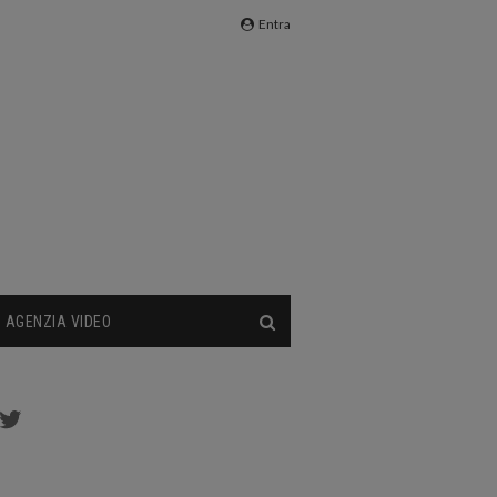
Entra
AGENZIA VIDEO
cebook
Twitter