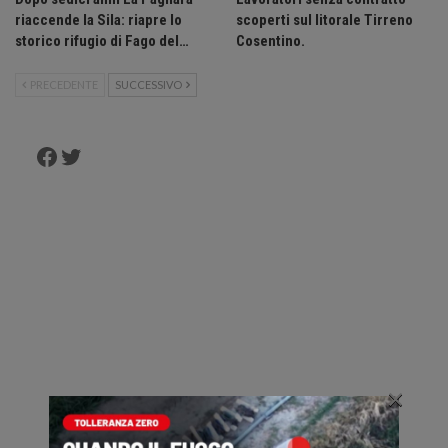
riaccende la Sila: riapre lo
scoperti sul litorale Tirreno
storico rifugio di Fago del…
Cosentino.
PRECEDENTE
SUCCESSIVO
Facebook
Twitter
×