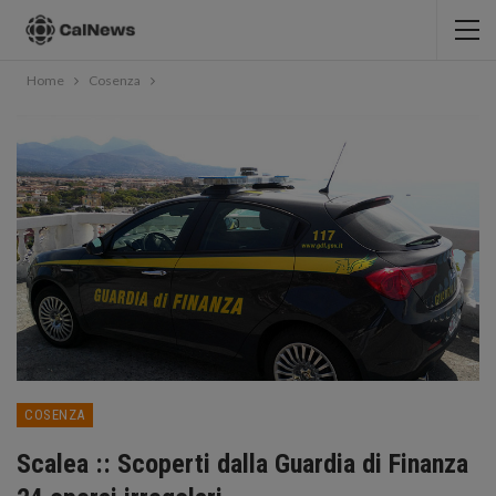
Home
Cosenza
COSENZA
Scalea :: Scoperti dalla Guardia di Finanza