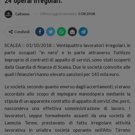
24 operai irregolari.
Ultimo aggiornamento
1 Ott 2018
CalNews
Condividi
SCALEA :: 01/10/2018 :: Ventiquattro lavoratori irregolari, in
parte occupati “in nero” e in parte attraverso l’utilizzo
improprio di contratti di appalto di servizi, sono stati scoperti
dalla Guardia di finanza di Scalea. Due le società coinvolte alle
quali i finanzieri hanno elevato sanzioni per 145 mila euro.
Le società, secondo quanto emerso dagli accertamenti, si erano
accordate allo scopo di impiegare manodopera mediante la
stipula di un apparente contratto di appalto di servizi che, però,
nascondeva una effettiva somministrazione di lavoro. I
lavoratori, seppur formalmente assunti da una società di
Lamezia Terme, prestavano di fatto irregolare attività
lavorativa in un’altra società operante nell’Alto Tirreno