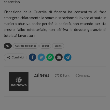
cosentino.
L’ispezione della Guardia di finanza ha consentito di fare
emergere chiaramente la somministrazione di lavoro attuata in
maniera abusiva anche perché la società, non essendo iscritta
presso l’albo ministeriale, non offriva le dovute garanzie di
tutela ai lavoratori.
Guardia di Finanza
operai
Scalea
Condividi
CalNews
27585 Posts
0 Comments