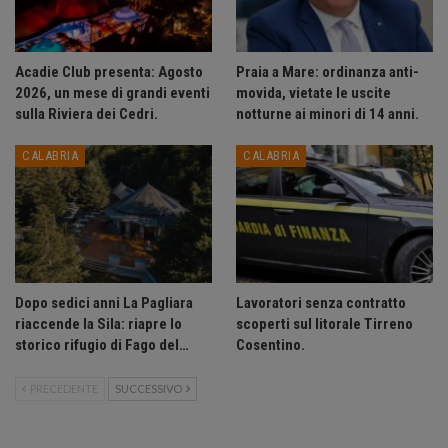
Acadie Club presenta: Agosto
Praia a Mare: ordinanza anti-
2026, un mese di grandi eventi
movida, vietate le uscite
sulla Riviera dei Cedri.
notturne ai minori di 14 anni.
CALABRIA
CALABRIA
Dopo sedici anni La Pagliara
Lavoratori senza contratto
riaccende la Sila: riapre lo
scoperti sul litorale Tirreno
storico rifugio di Fago del…
Cosentino.
PRECEDENTE
SUCCESSIVO