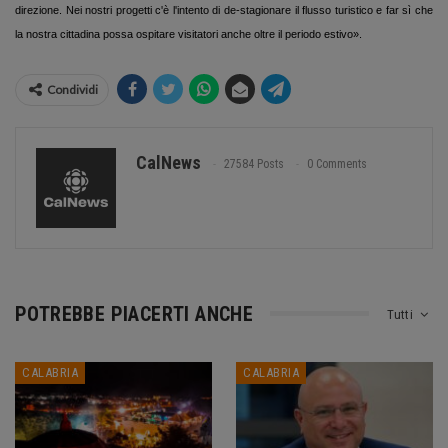
direzione. Nei nostri progetti c'è l'intento di de-stagionare il flusso turistico e far sì che
la nostra cittadina possa ospitare visitatori anche oltre il periodo estivo».
Condividi
CalNews
27584 Posts
0 Comments
POTREBBE PIACERTI ANCHE
Tutti
CALABRIA
CALABRIA