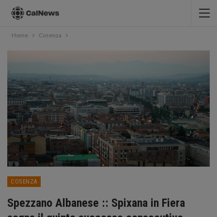
Home
Cosenza
COSENZA
Spezzano Albanese :: Spixana in Fiera