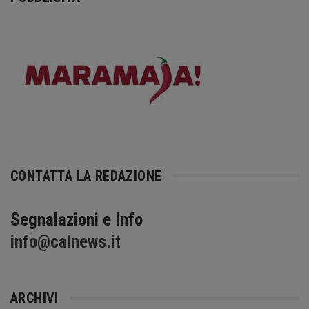
CONTATTA LA REDAZIONE
Segnalazioni e Info
info@calnews.it
ARCHIVI