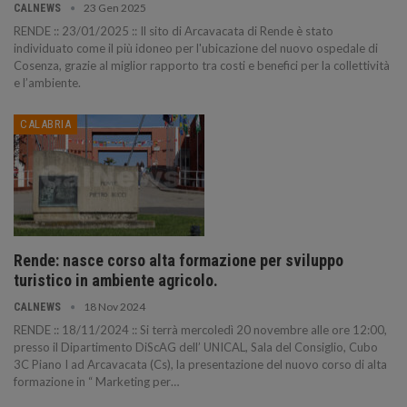
23 Gen 2025
CALNEWS
RENDE :: 23/01/2025 :: Il sito di Arcavacata di Rende è stato
individuato come il più idoneo per l'ubicazione del nuovo ospedale di
Cosenza, grazie al miglior rapporto tra costi e benefici per la collettività
e l’ambiente.
CALABRIA
Rende: nasce corso alta formazione per sviluppo
turistico in ambiente agricolo.
18 Nov 2024
CALNEWS
RENDE :: 18/11/2024 :: Si terrà mercoledì 20 novembre alle ore 12:00,
presso il Dipartimento DiScAG dell’ UNICAL, Sala del Consiglio, Cubo
3C Piano I ad Arcavacata (Cs), la presentazione del nuovo corso di alta
formazione in “ Marketing per…