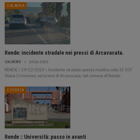
CALABRIA
Rende: incidente stradale nei pressi di Arcavacata.
19 Dic 2023
CALNEWS
RENDE :: 19/12/2023 :: Incidente stradale questa mattina sulla SS 107
Silana Crotonese, nei pressi di Arcavacata, nel comune di Rende.
COSENZA
Rende :: Università: passo in avanti