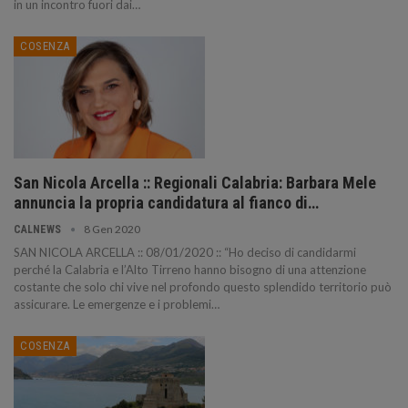
in un incontro fuori dai…
COSENZA
San Nicola Arcella :: Regionali Calabria: Barbara Mele
annuncia la propria candidatura al fianco di…
8 Gen 2020
CALNEWS
SAN NICOLA ARCELLA :: 08/01/2020 :: “Ho deciso di candidarmi
perché la Calabria e l’Alto Tirreno hanno bisogno di una attenzione
costante che solo chi vive nel profondo questo splendido territorio può
assicurare. Le emergenze e i problemi…
COSENZA