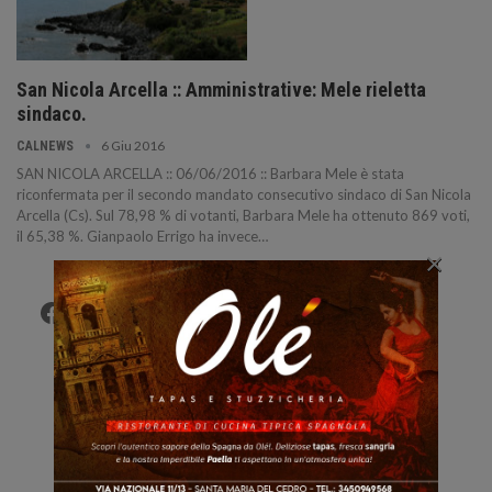
San Nicola Arcella :: Amministrative: Mele rieletta
sindaco.
6 Giu 2016
CALNEWS
SAN NICOLA ARCELLA :: 06/06/2016 :: Barbara Mele è stata
riconfermata per il secondo mandato consecutivo sindaco di San Nicola
Arcella (Cs). Sul 78,98 % di votanti, Barbara Mele ha ottenuto 869 voti,
il 65,38 %. Gianpaolo Errigo ha invece…
×
Facebook
Twitter