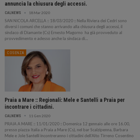
annuncia la chiusura degli accessi.
18 Mar 2020
CALNEWS
SAN NICOLA ARCELLA :: 18/03/2020 :: Nella Riviera dei Cedri sono
diversi i comuni che stanno arrivando alla chiusura degli accessi, il
sindaco di Diamante (Cs) Ernesto Magorno ha già provveduto al
provvedimento e adesso anche la sindaca di…
COSENZA
Praia a Mare :: Regionali: Mele e Santelli a Praia per
incontrare i cittadini.
11 Gen 2020
CALNEWS
PRAIA A MARE :: 11/01/2020 :: Domenica 12 gennaio alle ore 16.00,
presso piazza Italia a Praia a Mare (Cs), nel bar Scalzipenna, Barbara
Mele e Jole Santelli incontreranno i cittadini dell’Alto Tirreno Cosentino