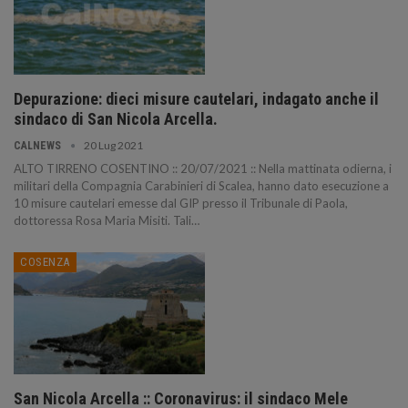
Depurazione: dieci misure cautelari, indagato anche il
sindaco di San Nicola Arcella.
20 Lug 2021
CALNEWS
ALTO TIRRENO COSENTINO :: 20/07/2021 :: Nella mattinata odierna, i
militari della Compagnia Carabinieri di Scalea, hanno dato esecuzione a
10 misure cautelari emesse dal GIP presso il Tribunale di Paola,
dottoressa Rosa Maria Misiti. Tali…
COSENZA
San Nicola Arcella :: Coronavirus: il sindaco Mele