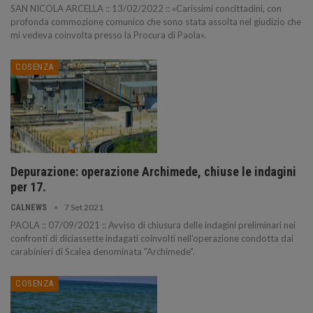
SAN NICOLA ARCELLA :: 13/02/2022 :: «Carissimi concittadini, con
profonda commozione comunico che sono stata assolta nel giudizio che
mi vedeva coinvolta presso la Procura di Paola».
COSENZA
Depurazione: operazione Archimede, chiuse le indagini
per 17.
7 Set 2021
CALNEWS
PAOLA :: 07/09/2021 :: Avviso di chiusura delle indagini preliminari nei
confronti di diciassette indagati coinvolti nell'operazione condotta dai
carabinieri di Scalea denominata "Archimede".
COSENZA