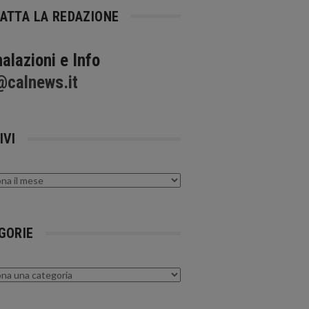
ATTA LA REDAZIONE
alazioni e Info
@calnews.it
IVI
GORIE
rie