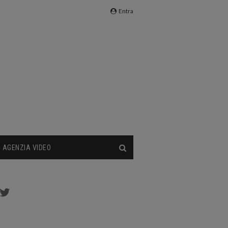
Entra
AGENZIA VIDEO
cebook
Twitter