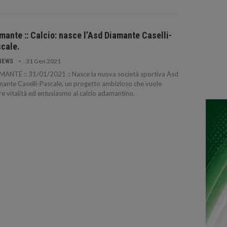
mante :: Calcio: nasce l’Asd Diamante Caselli-
cale.
31 Gen 2021
NEWS
ANTE :: 31/01/2021 :: Nasce la nuova società sportiva Asd
ante Caselli-Pascale, un progetto ambizioso che vuole
re vitalità ed entusiasmo al calcio adamantino.