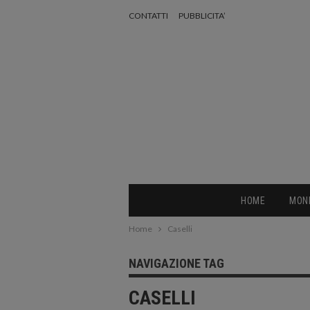
CONTATTI
PUBBLICITA’
HOME
MON
Home
Caselli
NAVIGAZIONE TAG
CASELLI