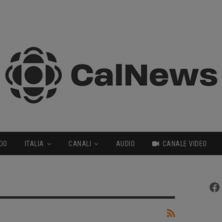
DO
ITALIA
CANALI
AUDIO
CANALE VIDEO
Fa