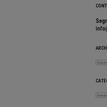
CONT
Segn
info
ARCH
Archivi
CATE
Catego