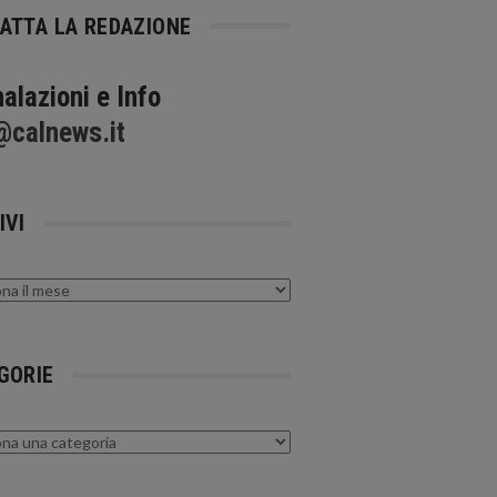
ATTA LA REDAZIONE
alazioni e Info
@calnews.it
IVI
GORIE
rie