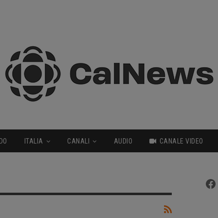
DO
ITALIA
CANALI
AUDIO
CANALE VIDEO
Fa