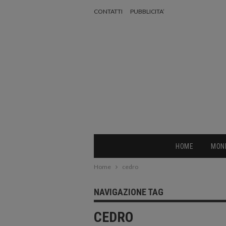
CONTATTI
PUBBLICITA’
HOME
MON
Home
cedro
NAVIGAZIONE TAG
CEDRO