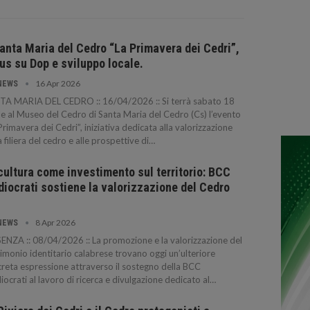
anta Maria del Cedro “La Primavera dei Cedri”,
us su Dop e sviluppo locale.
16 Apr 2026
NEWS
TA MARIA DEL CEDRO :: 16/04/2026 :: Si terrà sabato 18
le al Museo del Cedro di Santa Maria del Cedro (Cs) l’evento
Primavera dei Cedri”, iniziativa dedicata alla valorizzazione
a filiera del cedro e alle prospettive di…
cultura come investimento sul territorio: BCC
iocrati sostiene la valorizzazione del Cedro
8 Apr 2026
NEWS
NZA :: 08/04/2026 :: La promozione e la valorizzazione del
imonio identitario calabrese trovano oggi un’ulteriore
reta espressione attraverso il sostegno della BCC
ocrati al lavoro di ricerca e divulgazione dedicato al…