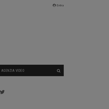
Entra
AGENZIA VIDEO
cebook
Twitter