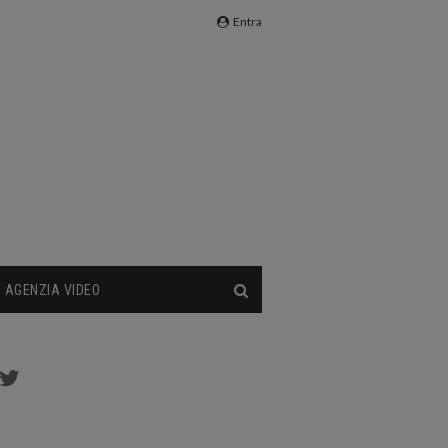
Entra
AGENZIA VIDEO
cebook
Twitter