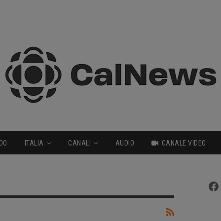
DO
ITALIA
CANALI
AUDIO
CANALE VIDEO
Fa