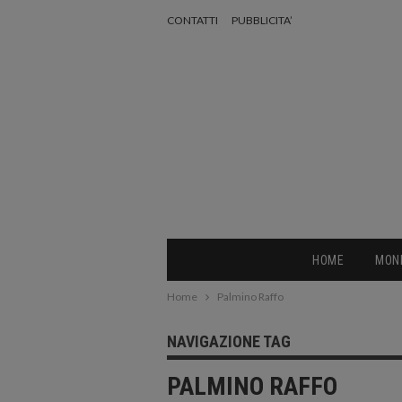
CONTATTI
PUBBLICITA’
HOME
MON
Home
Palmino Raffo
NAVIGAZIONE TAG
PALMINO RAFFO