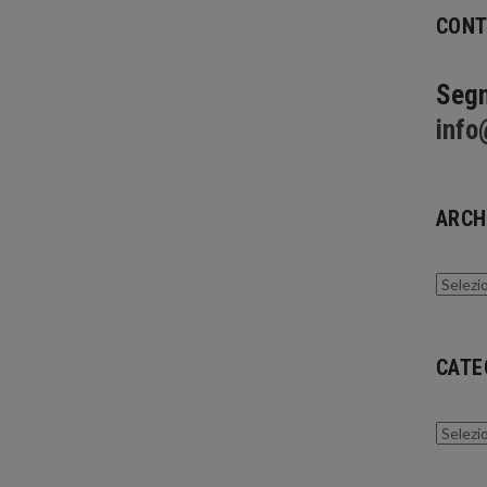
CONT
Segn
info
ARCH
Archivi
CATE
Catego