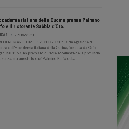
ccademia italiana della Cucina premia Palmino
fo e il ristorante Sabbia d’Oro.
29 Nov 2021
NEWS
VEDERE MARITTIMO :: 29/11/2021 :: La delegazione di
nza dell’Accademia italiana della Cucina, fondata da Orio
ani nel 1953, ha premiato diverse eccellenze della provincia
osenza, tra queste lo chef Palmino Raffo del…