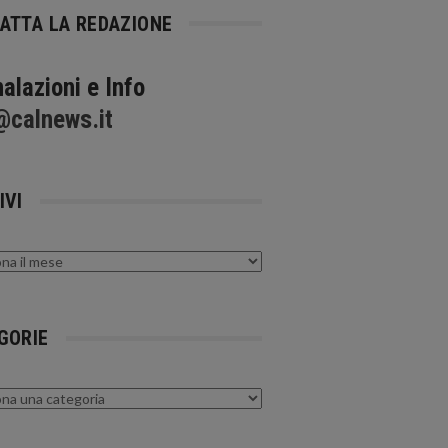
ATTA LA REDAZIONE
alazioni e Info
@calnews.it
IVI
GORIE
rie