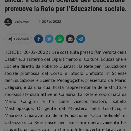
promuove la Rete per l’Educazione sociale.
il
20 Feb 2022
CalNews
Condividi
RENDE :: 20/02/2022 :: Si è costituita presso l’Università della
Calabria, all’interno del Dipartimento di Culture, Educazione e
Società diretto da Roberto Guarasci, la Rete per l’Educazione
sociale promossa dal Corso di Studio Unificato in Scienze
dell’Educazione e Scienze Pedagogiche, presieduto da Mario
Caligiuri, e da una qualificata rappresentanza delle strutture
socioassistenziali attive in Calabria.
La Rete è coordinata da
Mario Caligiuri e ha come vicecoordinatori, Isabella
Mastropasqua, Dirigente del Ministero della Giustizia, e
Maurizio Chiaravalloti della Fondazione “Città Solidale” di
Catanzaro. La Rete nasce per realizzare operativamente tre
progetti: un osservatorio che studi le povertà educative in