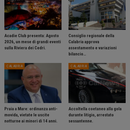
Acadie Club presenta: Agosto
Consiglio regionale della
2026, un mese di grandi eventi
Calabria approva
sulla Riviera dei Cedri.
assestamento e variazioni
bilancio…
CALABRIA
CALABRIA
Praia a Mare: ordinanza anti-
Accoltella coetaneo alla gola
movida, vietate le uscite
durante litigio, arrestato
notturne ai minori di 14 anni.
sessantenne.