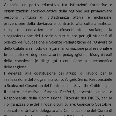
Calabria; un patto educativo tra istituzioni formative e
organizzazioni socioeducative della regione per promuovere
percorsi virtuosi di cittadinanza attiva e inclusione,
prevenzione della devianza e contrasto alla cultura mafiosa,
recupero educativo e reinserimento sociale; la
riorganizzazione del tirocinio curriculare per gli studenti di
Scienze dell’Educazione e Scienze Pedagogiche dell’Università
della Calabria in modo da legare la formazione professionale e
le competenze degli educatori e pedagogisti ai bisogni reali
della complessa (e disgregata) condizione socioeconomica
della regione.
I delegati alla costituzione dei gruppi di lavoro per la
realizzazione del programma sono: Angelo Serio, Responsabile
a Scalea nel Cosentino del Punto Luce di Save the Children, per
il patto educativo; Simona Perfetti, docente Unical e
Responsabile della Commissione Tirocinio del DiCES, per la
riorganizzazione del Tirocinio curriculare; Giancarlo Costabile,
ricercatore Unical e delegato alla Comunicazione del Corso di