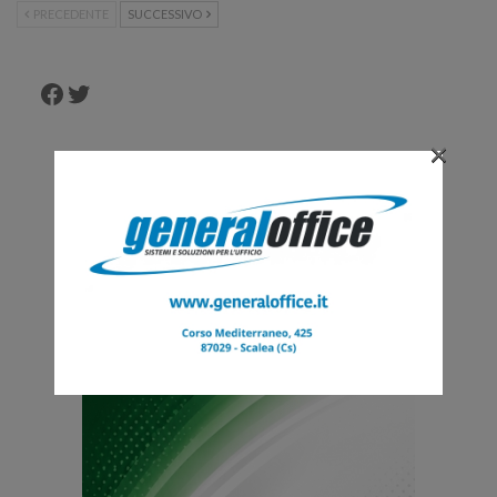
PRECEDENTE
SUCCESSIVO
Facebook
Twitter
×