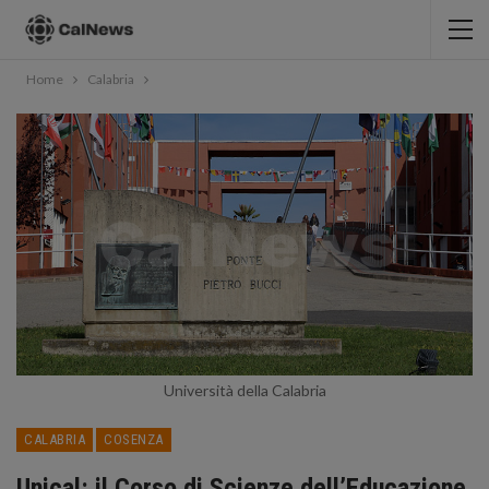
Home
Calabria
Università della Calabria
CALABRIA
COSENZA
Unical: il Corso di Scienze dell’Educazione