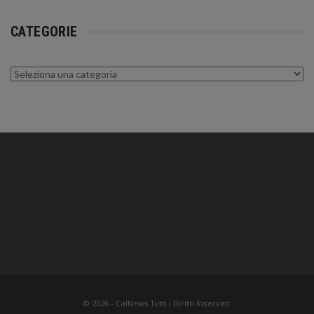
CATEGORIE
Categorie
© 2026 - CalNews.Tutti i Diritti Riservati.