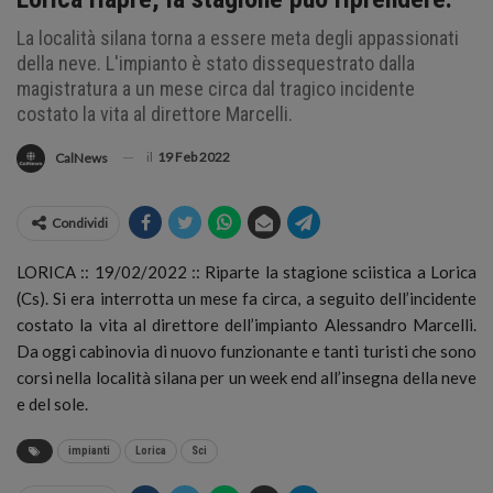
La località silana torna a essere meta degli appassionati
della neve. L'impianto è stato dissequestrato dalla
magistratura a un mese circa dal tragico incidente
costato la vita al direttore Marcelli.
il
19 Feb 2022
CalNews
Condividi
LORICA :: 19/02/2022 :: Riparte la stagione sciistica a Lorica
(Cs). Si era interrotta un mese fa circa, a seguito dell’incidente
costato la vita al direttore dell’impianto Alessandro Marcelli.
Da oggi cabinovia di nuovo funzionante e tanti turisti che sono
corsi nella località silana per un week end all’insegna della neve
e del sole.
impianti
Lorica
Sci