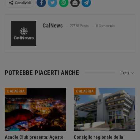
Condividi
CalNews
27585 Posts
0 Comments
POTREBBE PIACERTI ANCHE
Tutti
CALABRIA
CALABRIA
Acadie Club presenta: Agosto
Consiglio regionale della