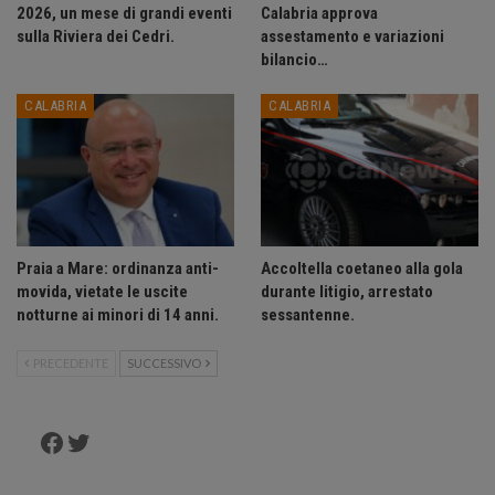
2026, un mese di grandi eventi
Calabria approva
sulla Riviera dei Cedri.
assestamento e variazioni
bilancio…
CALABRIA
CALABRIA
Praia a Mare: ordinanza anti-
Accoltella coetaneo alla gola
movida, vietate le uscite
durante litigio, arrestato
notturne ai minori di 14 anni.
sessantenne.
PRECEDENTE
SUCCESSIVO
Facebook
Twitter