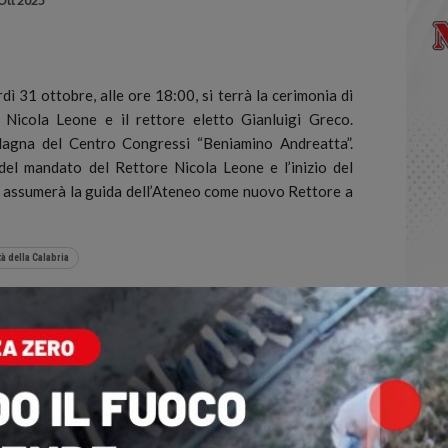
Ott 2025
 31 ottobre, alle ore 18:00, si terrà la cerimonia di
 Nicola Leone e il rettore eletto Gianluigi Greco.
Magna del Centro Congressi “Beniamino Andreatta”.
el mandato del Rettore Nicola Leone e l’inizio del
he assumerà la guida dell’Ateneo come nuovo Rettore a
à della Calabria
ts
0