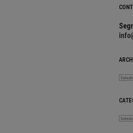
CONT
Segn
info
ARCH
Archivi
CATE
Catego