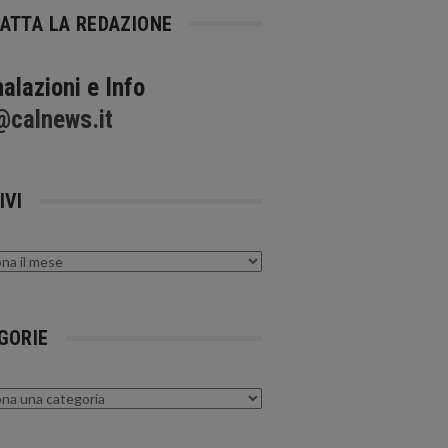
ATTA LA REDAZIONE
alazioni e Info
@calnews.it
IVI
GORIE
rie