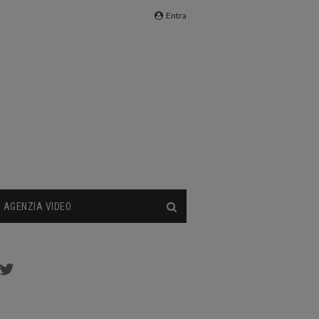
Entra
AGENZIA VIDEO
cebook
Twitter