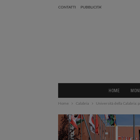
CONTATTI
PUBBLICITA’
HOME
MON
Home
Calabria
Università della Calabria: 