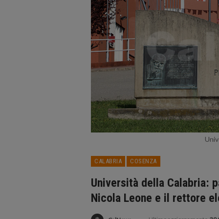
Univ
CALABRIA
COSENZA
Università della Calabria: 
Nicola Leone e il rettore el