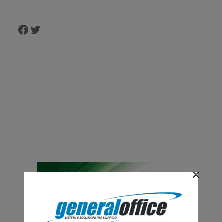
Facebook
Twitter
×