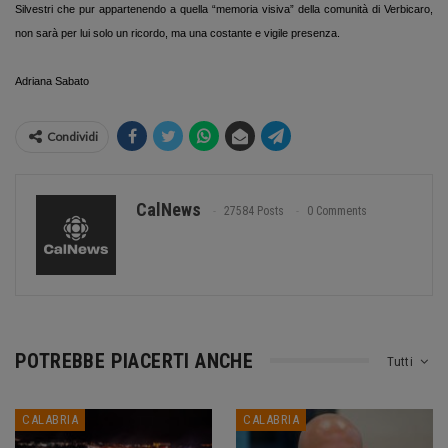
Silvestri che pur appartenendo a quella “memoria visiva” della comunità di Verbicaro,
non sarà per lui solo un ricordo, ma una costante e vigile presenza.
Adriana Sabato
Condividi
CalNews
27584 Posts
0 Comments
POTREBBE PIACERTI ANCHE
Tutti
CALABRIA
CALABRIA