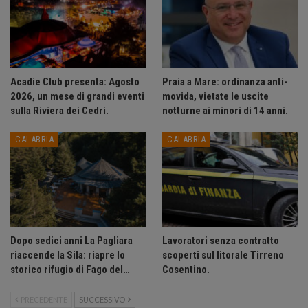
Acadie Club presenta: Agosto
Praia a Mare: ordinanza anti-
2026, un mese di grandi eventi
movida, vietate le uscite
sulla Riviera dei Cedri.
notturne ai minori di 14 anni.
CALABRIA
CALABRIA
Dopo sedici anni La Pagliara
Lavoratori senza contratto
riaccende la Sila: riapre lo
scoperti sul litorale Tirreno
storico rifugio di Fago del…
Cosentino.
PRECEDENTE
SUCCESSIVO