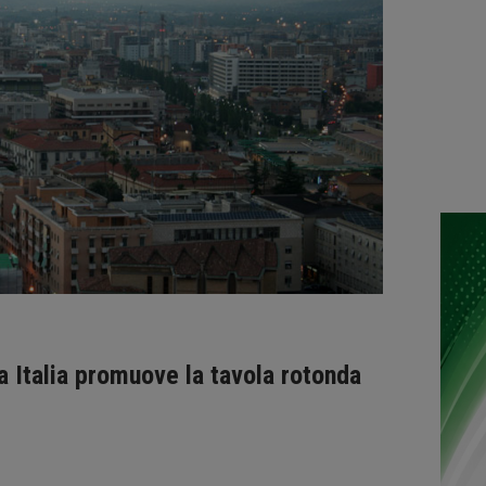
a Italia promuove la tavola rotonda