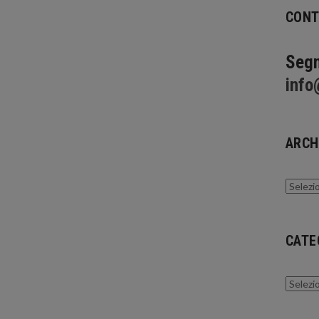
CONT
Segn
info
ARCH
Archivi
CATE
Catego