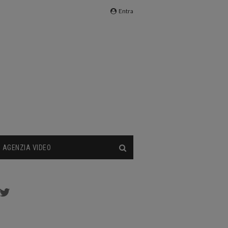
Entra
AGENZIA VIDEO
cebook
Twitter