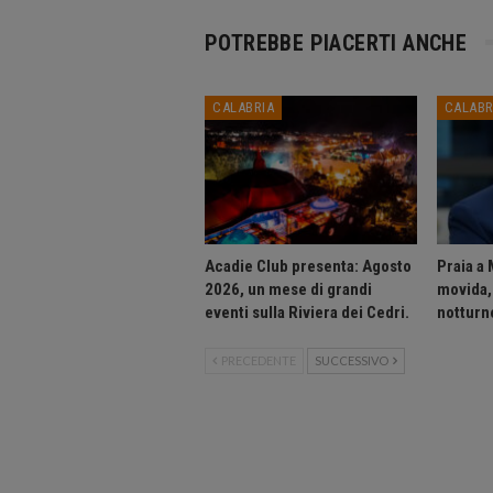
POTREBBE PIACERTI ANCHE
CALABRIA
CALABR
Acadie Club presenta: Agosto
Praia a 
2026, un mese di grandi
movida, 
eventi sulla Riviera dei Cedri.
notturne
PRECEDENTE
SUCCESSIVO