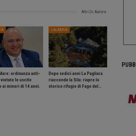
Altri Di Autore
IA
CALABRIA
PUBB
Mare: ordinanza anti-
Dopo sedici anni La Pagliara
vietate le uscite
riaccende la Sila: riapre lo
 ai minori di 14 anni.
storico rifugio di Fago del…