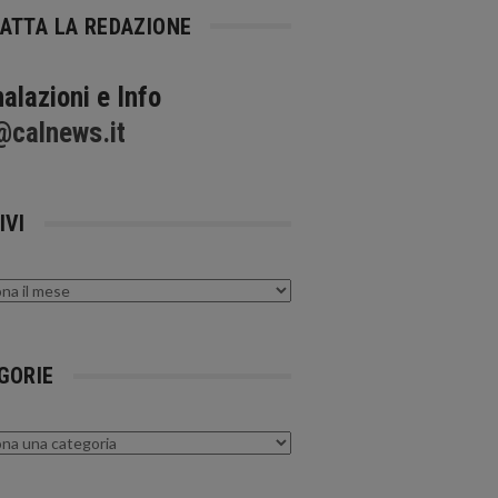
ATTA LA REDAZIONE
alazioni e Info
@calnews.it
IVI
GORIE
rie