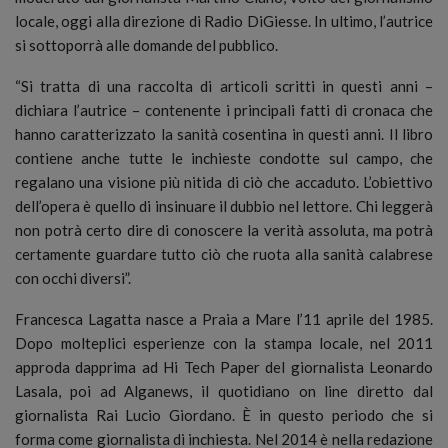
locale, oggi alla direzione di Radio DiGiesse. In ultimo, l’autrice
si sottoporrà alle domande del pubblico.
“Si tratta di una raccolta di articoli scritti in questi anni –
dichiara l’autrice – contenente i principali fatti di cronaca che
hanno caratterizzato la sanità cosentina in questi anni. Il libro
contiene anche tutte le inchieste condotte sul campo, che
regalano una visione più nitida di ciò che accaduto. L’obiettivo
dell’opera è quello di insinuare il dubbio nel lettore. Chi leggerà
non potrà certo dire di conoscere la verità assoluta, ma potrà
certamente guardare tutto ciò che ruota alla sanità calabrese
con occhi diversi”.
Francesca Lagatta nasce a Praia a Mare l’11 aprile del 1985.
Dopo molteplici esperienze con la stampa locale, nel 2011
approda dapprima ad Hi Tech Paper del giornalista Leonardo
Lasala, poi ad Alganews, il quotidiano on line diretto dal
giornalista Rai Lucio Giordano. È in questo periodo che si
forma come giornalista di inchiesta. Nel 2014 è nella redazione