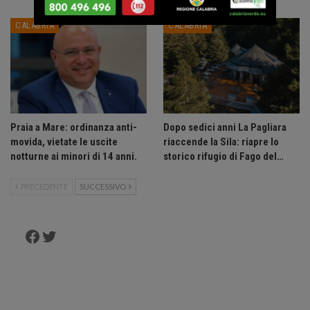
CALABRIA
CALABRIA
Praia a Mare: ordinanza anti-
Dopo sedici anni La Pagliara
movida, vietate le uscite
riaccende la Sila: riapre lo
notturne ai minori di 14 anni.
storico rifugio di Fago del…
PRECEDENTE
SUCCESSIVO
Facebook
Twitter