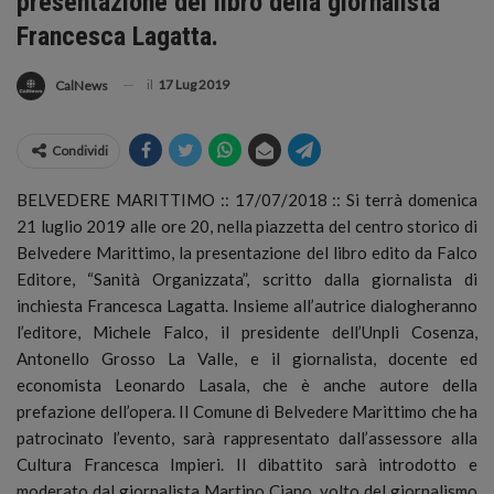
presentazione del libro della giornalista
Francesca Lagatta.
il
17 Lug 2019
CalNews
Condividi
BELVEDERE MARITTIMO :: 17/07/2018 :: Si terrà domenica
21 luglio 2019 alle ore 20, nella piazzetta del centro storico di
Belvedere Marittimo, la presentazione del libro edito da Falco
Editore, “Sanità Organizzata”, scritto dalla giornalista di
inchiesta Francesca Lagatta.
Insieme all’autrice dialogheranno
l’editore, Michele Falco, il presidente dell’Unpli Cosenza,
Antonello Grosso La Valle, e il giornalista, docente ed
economista Leonardo Lasala, che è anche autore della
prefazione dell’opera. Il Comune di Belvedere Marittimo che ha
patrocinato l’evento, sarà rappresentato dall’assessore alla
Cultura Francesca Impieri. Il dibattito sarà introdotto e
moderato dal giornalista Martino Ciano, volto del giornalismo