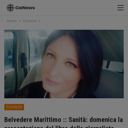
Home
Cosenza
COSENZA
Belvedere Marittimo :: Sanità: domenica la