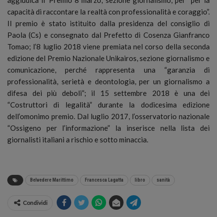
capacità di raccontare la realtà con professionalità e coraggio”.
Il premio è stato istituito dalla presidenza del consiglio di
Paola (Cs) e consegnato dal Prefetto di Cosenza Gianfranco
Tomao; l’8 luglio 2018 viene premiata nel corso della seconda
edizione del Premio Nazionale Unikairos, sezione giornalismo e
comunicazione, perché rappresenta una “garanzia di
professionalità, serietà e deontologia, per un giornalismo a
difesa dei più deboli”; il 15 settembre 2018 è una dei
“Costruttori di legalità” durante la dodicesima edizione
dell’omonimo premio. Dal luglio 2017, l’osservatorio nazionale
“Ossigeno per l’informazione” la inserisce nella lista dei
giornalisti italiani a rischio e sotto minaccia.
Belvedere Marittimo
Francesca Lagatta
libro
sanità
Condividi