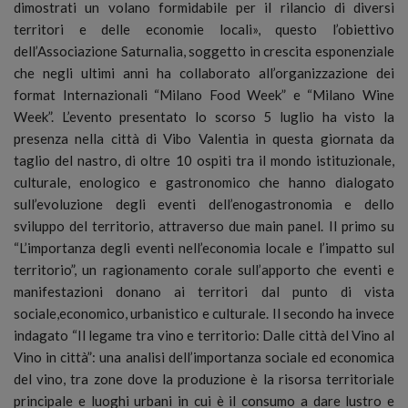
dimostrati un volano formidabile per il rilancio di diversi
territori e delle economie locali», questo l’obiettivo
dell’Associazione Saturnalia, soggetto in crescita esponenziale
che negli ultimi anni ha collaborato all’organizzazione dei
format Internazionali “Milano Food Week” e “Milano Wine
Week”. L’evento presentato lo scorso 5 luglio ha visto la
presenza nella città di Vibo Valentia in questa giornata da
taglio del nastro, di oltre 10 ospiti tra il mondo istituzionale,
culturale, enologico e gastronomico che hanno dialogato
sull’evoluzione degli eventi dell’enogastronomia e dello
sviluppo del territorio, attraverso due main panel. Il primo su
“L’importanza degli eventi nell’economia locale e l’impatto sul
territorio”, un ragionamento corale sull’apporto che eventi e
manifestazioni donano ai territori dal punto di vista
sociale,economico, urbanistico e culturale. Il secondo ha invece
indagato “Il legame tra vino e territorio: Dalle città del Vino al
Vino in città”: una analisi dell’importanza sociale ed economica
del vino, tra zone dove la produzione è la risorsa territoriale
principale e luoghi urbani in cui è il consumo a dare lustro e