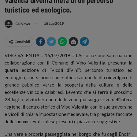
Valentia diventa meta di un percorso
turistico ed enologico.
il
16 Lug 2019
CalNews
Condividi
VIBO VALENTIA :: 16/07/2019 :: L’Associazione Saturnalia in
collaborazione con il Comune di Vibo Valentia, presenta la
quarta edizione di “Vicoli diVini”: percorso turistico ed
enologico, che si pone come obiettivo quello di coinvolgere il
grande pubblico verso la scoperta della cultura e delle
eccellenze vinicole calabresi. L’evento che si terrà il prossimo
28 luglio, vivificherà una delle zone più suggestive dell’intera
regione: il centro storico di Vibo Valentia, con le sue traversine
e vicoli di chiara impostazione medievale, tra pregiate facciate
delle innumerevoli chiese presenti e piazzette suggestive.
Una vera e propria passeggiata nel borgo che fu degli Enotri,