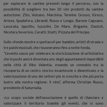
per esplorare le cantine presenti lungo il percorso, con la
possibilità di scegliere tra ben 20 vini prodotti da cantine
autoctone: Zito, Vulcano, Marchisa, Termine Grosso, iGreco,
Artese, Spadafora, Librandi, Russo e Longo, Barone Capoano,
Lavorata, Ippolito, Iuzzolini, De Mare, Brigante, Dastoli,
Nicotera Severisio, Ceratti, Statti, Pizzuta del Principe.
Sullo sfondo mostre e spettacoli per bambini, artisti di strada e
tre palchi musicali, che risuoneranno fino a notte fonda.
“L’evento nasce per celebrare la storicizzazione di un’iniziativa
che in pochi anni è diventata uno degli appuntamenti imperdibili
nella città di Vibo Valentia, creando un connubio tra la
riscoperta di un centro storico incantevole e dimenticato e la
valorizzazione di uno dei settori più in crescita e che più porta
lustro alla nostra regione: il vino”, afferma Christian Russo,
presidente di Saturnalia.
«Lo scopo sociale dell’associazione è quello di rilanciare e
valorizzare il territorio tramite gli eventi, che si sono