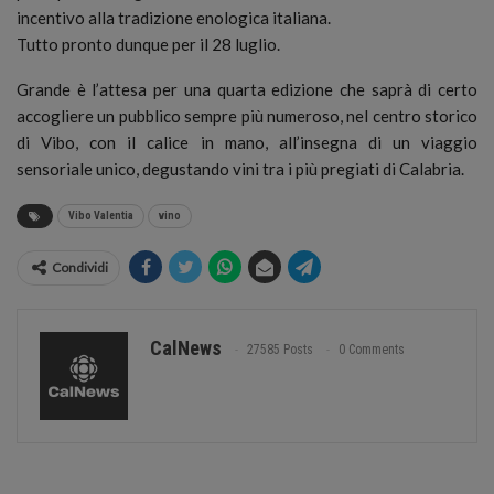
incentivo alla tradizione enologica italiana.
Tutto pronto dunque per il 28 luglio.
Grande è l’attesa per una quarta edizione che saprà di certo
accogliere un pubblico sempre più numeroso, nel centro storico
di Vibo, con il calice in mano, all’insegna di un viaggio
sensoriale unico, degustando vini tra i più pregiati di Calabria.
Vibo Valentia
vino
Condividi
CalNews
27585 Posts
0 Comments