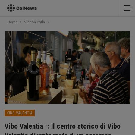
Home
Vibo Valentia
VIBO VALENTIA
Vibo Valentia :: Il centro storico di Vibo