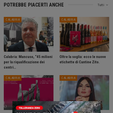
POTREBBE PIACERTI ANCHE
Tutti
CALABRIA
CALABRIA
Calabria: Mancuso, “45 milioni
Oltre la soglia: ecco le nuove
per la riqualificazione dei
etichette di Cantine Zito.
centri…
CALABRIA
CALABRIA
×