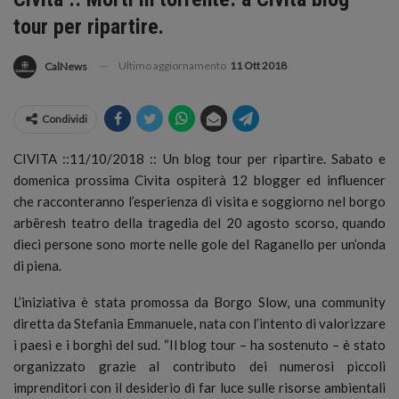
tour per ripartire.
Ultimo aggiornamento
11 Ott 2018
CalNews
Condividi
CIVITA ::11/10/2018 :: Un blog tour per ripartire. Sabato e
domenica prossima Civita ospiterà 12 blogger ed influencer
che racconteranno l’esperienza di visita e soggiorno nel borgo
arbëresh teatro della tragedia del 20 agosto scorso, quando
dieci persone sono morte nelle gole del Raganello per un’onda
di piena.
L’iniziativa è stata promossa da Borgo Slow, una community
diretta da Stefania Emmanuele, nata con l’intento di valorizzare
i paesi e i borghi del sud. “Il blog tour – ha sostenuto – è stato
organizzato grazie al contributo dei numerosi piccoli
imprenditori con il desiderio di far luce sulle risorse ambientali