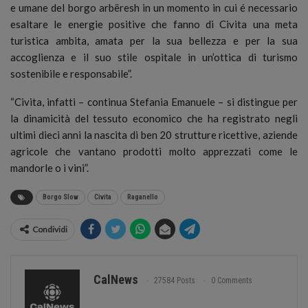
e umane del borgo arbëresh in un momento in cui é necessario
esaltare le energie positive che fanno di Civita una meta
turistica ambita, amata per la sua bellezza e per la sua
accoglienza e il suo stile ospitale in un’ottica di turismo
sostenibile e responsabile”.
“Civita, infatti – continua Stefania Emanuele – si distingue per
la dinamicità del tessuto economico che ha registrato negli
ultimi dieci anni la nascita di ben 20 strutture ricettive, aziende
agricole che vantano prodotti molto apprezzati come le
mandorle o i vini”.
Borgo Slow
Civita
Raganello
Condividi
CalNews
27584 Posts
0 Comments