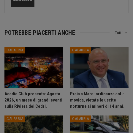
POTREBBE PIACERTI ANCHE
Tutti
CALABRIA
CALABRIA
Acadie Club presenta: Agosto
Praia a Mare: ordinanza anti-
2026, un mese di grandi eventi
movida, vietate le uscite
sulla Riviera dei Cedri.
notturne ai minori di 14 anni.
CALABRIA
CALABRIA