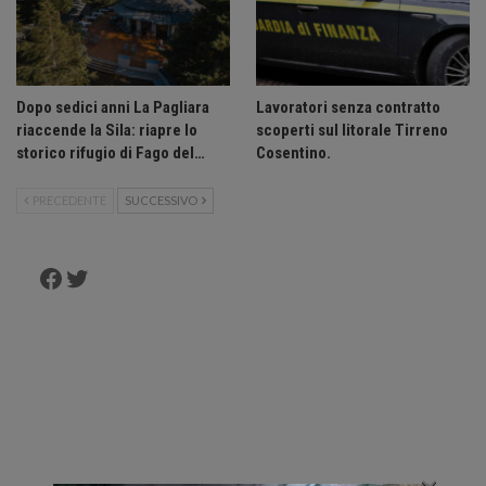
Dopo sedici anni La Pagliara
Lavoratori senza contratto
riaccende la Sila: riapre lo
scoperti sul litorale Tirreno
storico rifugio di Fago del…
Cosentino.
PRECEDENTE
SUCCESSIVO
Facebook
Twitter