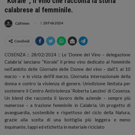
“Korale”, il vino che racconta la storia
calabrese al femminile.
il
28 Feb 2024
CalNews
Condividi
COSENZA :: 28/02/2024 :: Le ‘Donne del Vino – delegazione
Calabria’ lanciano “Korale” il primo vino dedicato al femminile
nell’ambito delle Giornate delle Donne del vino – dall’1 al 10
marzo – e in vista dell’8 marzo, Giornata internazionale della
donna e contro la violenza di genere.
Un’edizione limitata per
sostenere il Centro Antiviolenza ‘Roberta Lanzino’ di Cosenza.
Un blend che racconta il lavoro delle aziende – sempre più
numerose – a trazione femminile in Calabria. Un progetto di
avanguardia, sostenibile e rispettoso del ciclo della Natura,
grazie alla scelta di una bottiglia più leggera e meno
inquinante, tappi ed etichetta in materiale riciclato