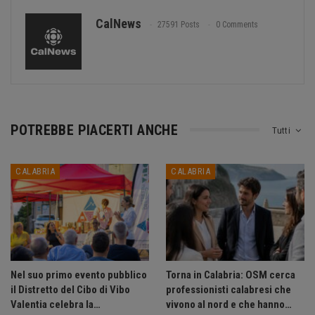
CalNews
27591 Posts
0 Comments
POTREBBE PIACERTI ANCHE
Tutti
CALABRIA
CALABRIA
Nel suo primo evento pubblico
Torna in Calabria: OSM cerca
il Distretto del Cibo di Vibo
professionisti calabresi che
Valentia celebra la…
vivono al nord e che hanno…