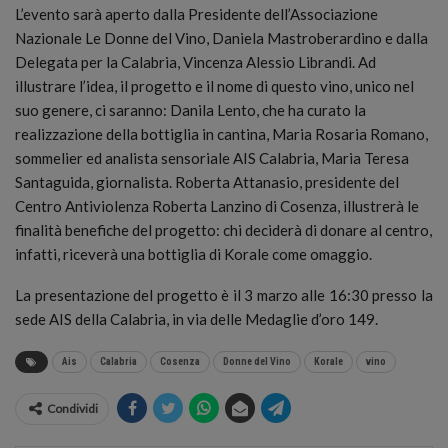
L’evento sarà aperto dalla Presidente dell’Associazione
Nazionale Le Donne del Vino, Daniela Mastroberardino e dalla
Delegata per la Calabria, Vincenza Alessio Librandi. Ad
illustrare l’idea, il progetto e il nome di questo vino, unico nel
suo genere, ci saranno: Danila Lento, che ha curato la
realizzazione della bottiglia in cantina, Maria Rosaria Romano,
sommelier ed analista sensoriale AIS Calabria, Maria Teresa
Santaguida, giornalista. Roberta Attanasio, presidente del
Centro Antiviolenza Roberta Lanzino di Cosenza, illustrerà le
finalità benefiche del progetto: chi deciderà di donare al centro,
infatti, riceverà una bottiglia di Korale come omaggio.
La presentazione del progetto è il 3 marzo alle 16:30 presso la
sede AIS della Calabria, in via delle Medaglie d’oro 149.
Ais
Calabria
Cosenza
Donne del Vino
Korale
vino
Condividi