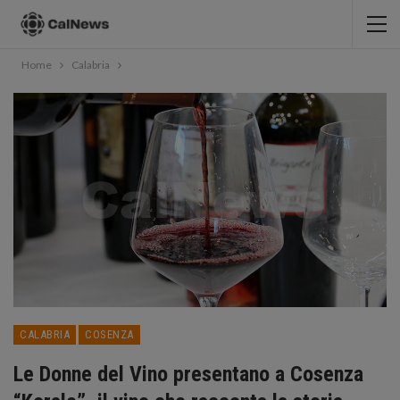
Home
Calabria
CALABRIA
COSENZA
Le Donne del Vino presentano a Cosenza