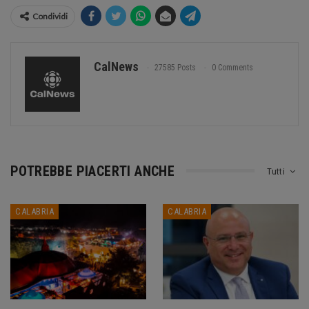
Condividi
CalNews
27585 Posts
0 Comments
POTREBBE PIACERTI ANCHE
Tutti
CALABRIA
CALABRIA