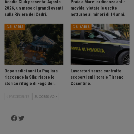
Acadie Club presenta: Agosto
Praia a Mare: ordinanza anti-
2026, un mese di grandi eventi
movida, vietate le uscite
sulla Riviera dei Cedri.
notturne ai minori di 14 anni.
CALABRIA
CALABRIA
Dopo sedici anni La Pagliara
Lavoratori senza contratto
riaccende la Sila: riapre lo
scoperti sul litorale Tirreno
storico rifugio di Fago del…
Cosentino.
PRECEDENTE
SUCCESSIVO
Facebook
Twitter