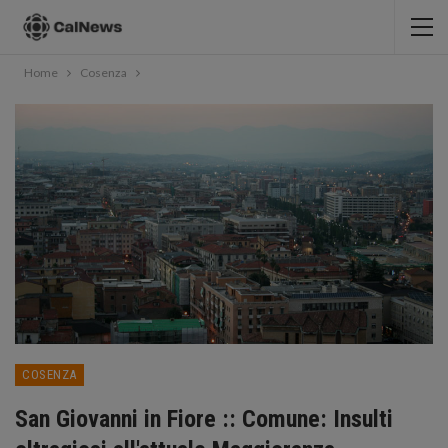
Home
Cosenza
COSENZA
San Giovanni in Fiore :: Comune: Insulti