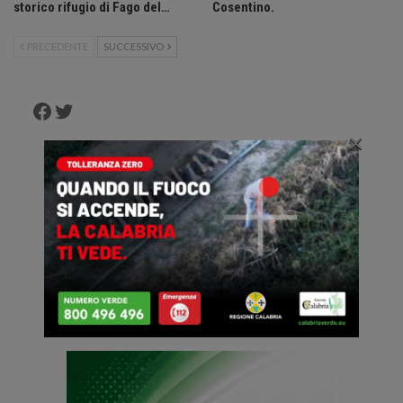
storico rifugio di Fago del…
Cosentino.
PRECEDENTE
SUCCESSIVO
Facebook
Twitter
×