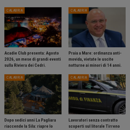
CALABRIA
CALABRIA
Acadie Club presenta: Agosto
Praia a Mare: ordinanza anti-
2026, un mese di grandi eventi
movida, vietate le uscite
sulla Riviera dei Cedri.
notturne ai minori di 14 anni.
CALABRIA
CALABRIA
Dopo sedici anni La Pagliara
Lavoratori senza contratto
riaccende la Sila: riapre lo
scoperti sul litorale Tirreno