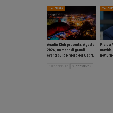
CALABRIA
CALABR
Acadie Club presenta: Agosto
Praia a 
2026, un mese di grandi
movida, 
eventi sulla Riviera dei Cedri.
notturne
PRECEDENTE
SUCCESSIVO