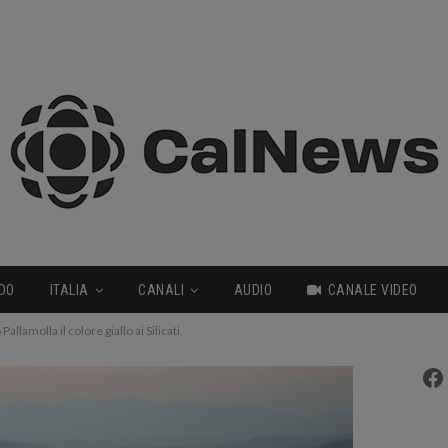
DO
ITALIA
CANALI
AUDIO
CANALE VIDEO
 Pallamolla il colore giallo ai Silicati.
Fa