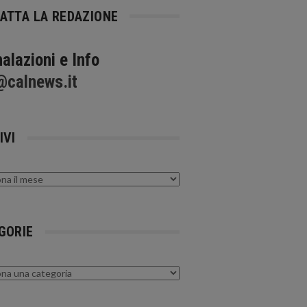
ATTA LA REDAZIONE
alazioni e Info
@calnews.it
IVI
GORIE
rie