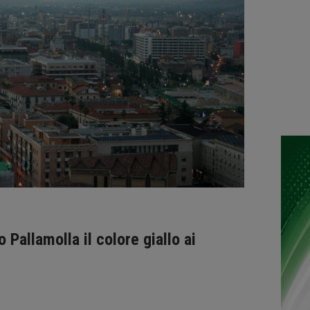
o Pallamolla il colore giallo ai