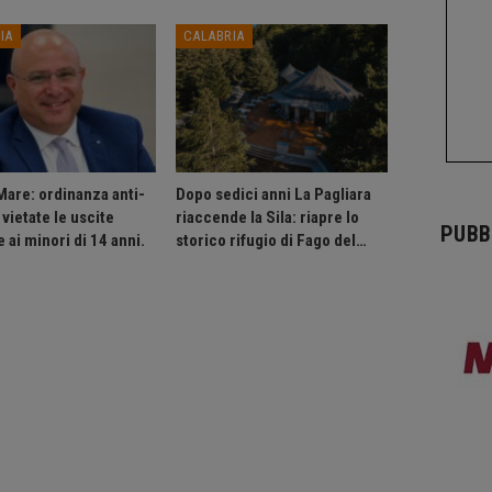
IA
CALABRIA
Mare: ordinanza anti-
Dopo sedici anni La Pagliara
vietate le uscite
riaccende la Sila: riapre lo
PUBB
 ai minori di 14 anni.
storico rifugio di Fago del…