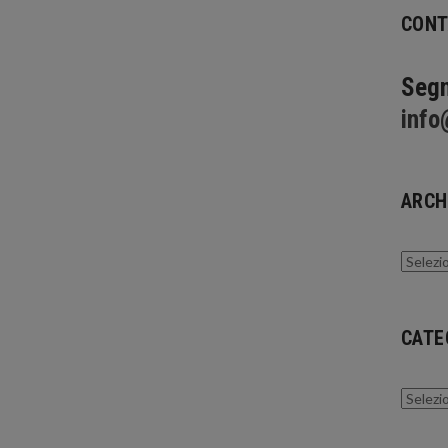
CONT
Segn
info
ARCH
Archivi
CATE
Catego