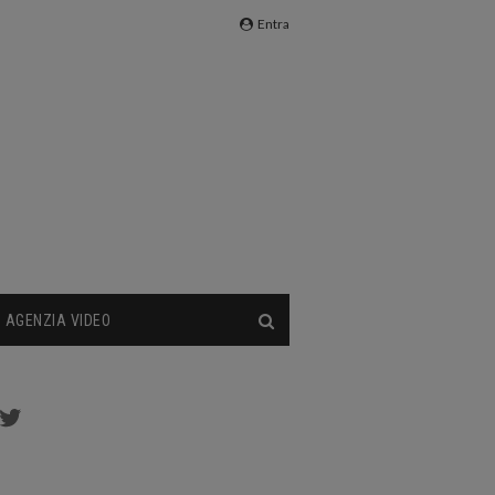
Entra
AGENZIA VIDEO
cebook
Twitter