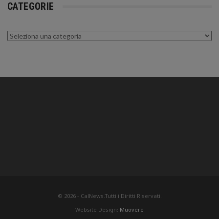
CATEGORIE
Categorie
© 2026 - CalNews.Tutti i Diritti Riservati.
Website Design:
Muovere