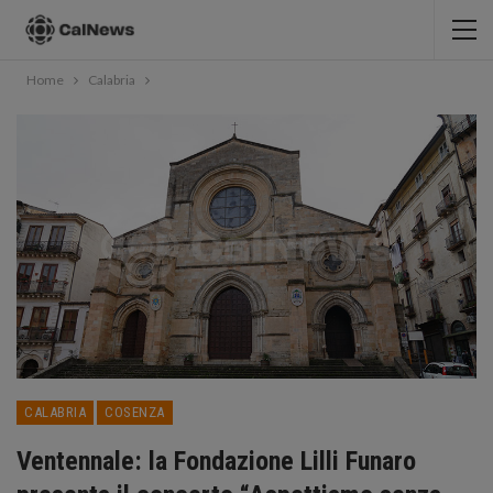
Home
Calabria
CALABRIA
COSENZA
Ventennale: la Fondazione Lilli Funaro