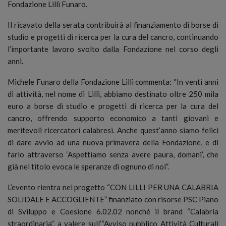
Fondazione Lilli Funaro.
Il ricavato della serata contribuirà al finanziamento di borse di
studio e progetti di ricerca per la cura del cancro, continuando
l’importante lavoro svolto dalla Fondazione nel corso degli
anni.
Michele Funaro della Fondazione Lilli commenta: “In venti anni
di attività, nel nome di Lilli, abbiamo destinato oltre 250 mila
euro a borse di studio e progetti di ricerca per la cura del
cancro, offrendo supporto economico a tanti giovani e
meritevoli ricercatori calabresi. Anche quest’anno siamo felici
di dare avvio ad una nuova primavera della Fondazione, e di
farlo attraverso ‘Aspettiamo senza avere paura, domani’, che
già nel titolo evoca le speranze di ognuno di noi”.
L’evento rientra nel progetto “CON LILLI PER UNA CALABRIA
SOLIDALE E ACCOGLIENTE” finanziato con risorse PSC Piano
di Sviluppo e Coesione 6.02.02 nonché il brand “Calabria
straordinaria”, a valere sull’“Avviso pubblico Attività Culturali