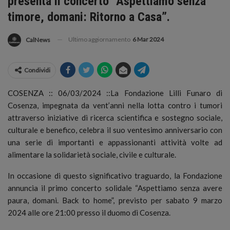
presenta il concerto “Aspettiamo senza
timore, domani: Ritorno a Casa”.
Ultimo aggiornamento
6 Mar 2024
CalNews
Condividi
COSENZA :: 06/03/2024 ::La Fondazione Lilli Funaro di
Cosenza, impegnata da vent’anni nella lotta contro i tumori
attraverso iniziative di ricerca scientifica e sostegno sociale,
culturale e benefico, celebra il suo ventesimo anniversario con
una serie di importanti e appassionanti attività volte ad
alimentare la solidarietà sociale, civile e culturale.
In occasione di questo significativo traguardo, la Fondazione
annuncia il primo concerto solidale “Aspettiamo senza avere
paura, domani. Back to home”, previsto per sabato 9 marzo
2024 alle ore 21:00 presso il duomo di Cosenza.