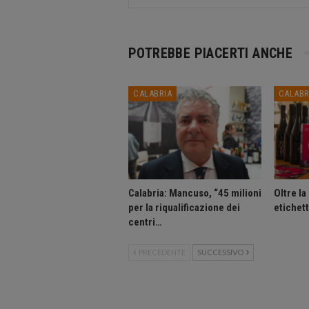
POTREBBE PIACERTI ANCHE
CALABRIA
CALABR
Calabria: Mancuso, “45 milioni
Oltre la
per la riqualificazione dei
etichett
centri…
PRECEDENTE
SUCCESSIVO