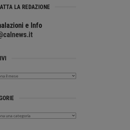
ATTA LA REDAZIONE
alazioni e Info
@calnews.it
IVI
GORIE
rie