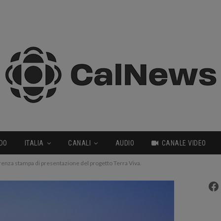
DO
ITALIA
CANALI
AUDIO
CANALE VIDEO
erenza stampa di presentazione del progetto Terra Viva.
Fa