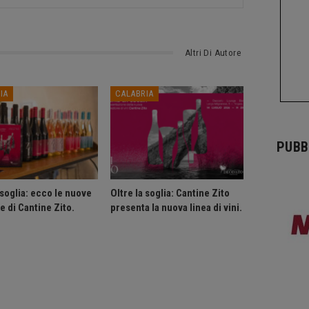
Altri Di Autore
IA
CALABRIA
PUBB
 soglia: ecco le nuove
Oltre la soglia: Cantine Zito
e di Cantine Zito.
presenta la nuova linea di vini.