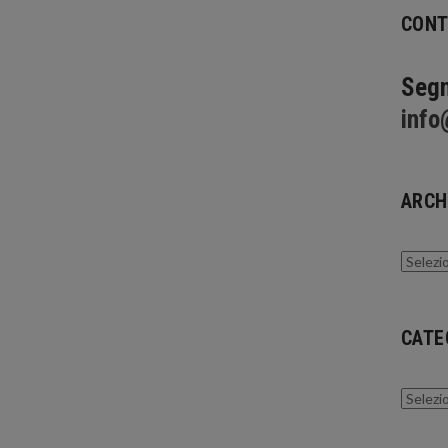
CONT
Segn
info
ARCH
Archivi
CATE
Catego