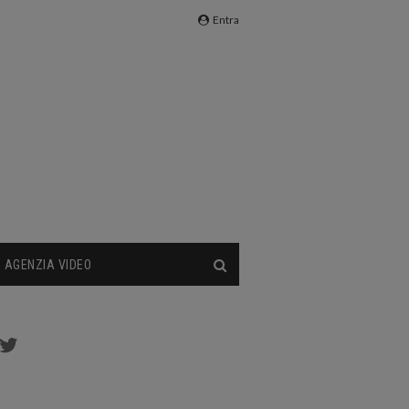
Entra
AGENZIA VIDEO
cebook
Twitter