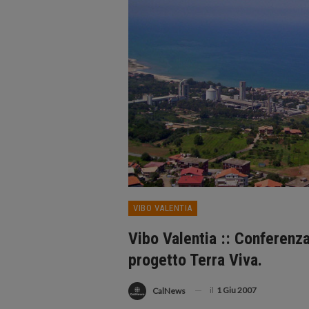
VIBO VALENTIA
Vibo Valentia :: Conferenz
progetto Terra Viva.
il
1 Giu 2007
CalNews